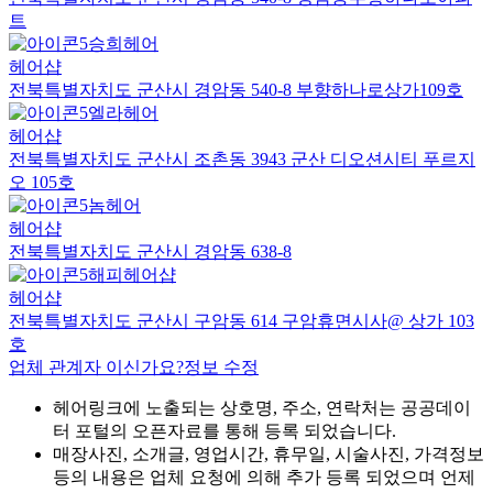
트
승희헤어
헤어샵
전북특별자치도 군산시 경암동 540-8 부향하나로상가109호
엘라헤어
헤어샵
전북특별자치도 군산시 조촌동 3943 군산 디오션시티 푸르지
오 105호
놈헤어
헤어샵
전북특별자치도 군산시 경암동 638-8
해피헤어샵
헤어샵
전북특별자치도 군산시 구암동 614 구암휴면시사@ 상가 103
호
업체 관계자 이신가요?
정보 수정
헤어링크에 노출되는 상호명, 주소, 연락처는 공공데이
터 포털의 오픈자료를 통해 등록 되었습니다.
매장사진, 소개글, 영업시간, 휴무일, 시술사진, 가격정보
등의 내용은 업체 요청에 의해 추가 등록 되었으며 언제