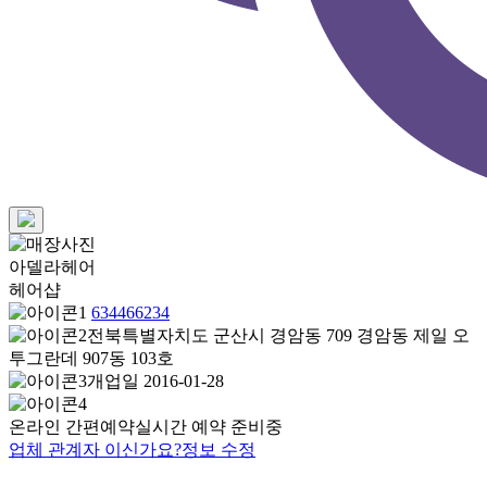
아델라헤어
헤어샵
634466234
전북특별자치도 군산시 경암동 709 경암동 제일 오
투그란데 907동 103호
개업일 2016-01-28
온라인 간편예약
실시간 예약 준비중
업체 관계자 이신가요?
정보 수정