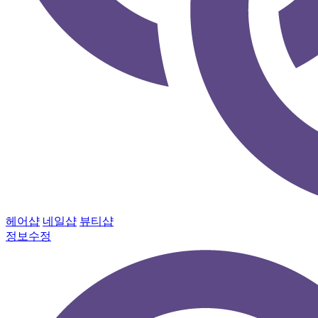
헤어샵
네일샵
뷰티샵
정보수정