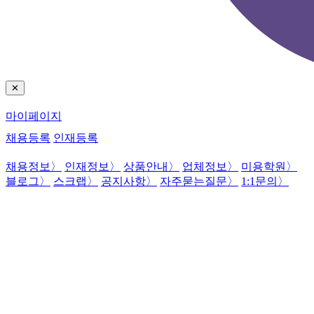
✕
마이페이지
채용등록
인재등록
채용정보
〉
인재정보
〉
상품안내
〉
업체정보
〉
미용학원
〉
블로그
〉
스크랩
〉
공지사항
〉
자주묻는질문
〉
1:1문의
〉