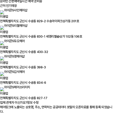
온라인 간편예약
실시간 예약 준비중
근처 인기매장
샤인헤어삽
미용업
전북특별자치도 군산시 수송동 829-2 수송아이파크상가동 201호
리첼헤어샵
미용업
전북특별자치도 군산시 수송동 830-1 세영리첼@상가 102동 106호
듀오헤어
미용업
전북특별자치도 군산시 수송동 430-32
영헤어샵
미용업
전북특별자치도 군산시 수송동 398-3
김석헤어
미용업
전북특별자치도 군산시 수송동 834-6
헤어쓰리터치
미용업
전북특별자치도 군산시 수송동 827-17
업체 관계자 이신가요?
정보 수정
헤어링크에 노출되는 상호명, 주소, 연락처는 공공데이터 포털의 오픈자료를 통해 등록 되었습니
다.