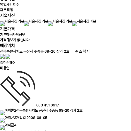
영업시간 미정
휴무 미정
시술사진
기본가격
기본항목
가격정보
가격 정보가 없습니다.
매장위치
100m
주소 복사
김현순헤어
미용업
063 451 0917
전북특별자치도 군산시 수송동 68-20 상가 2호
개업일 2008-06-05