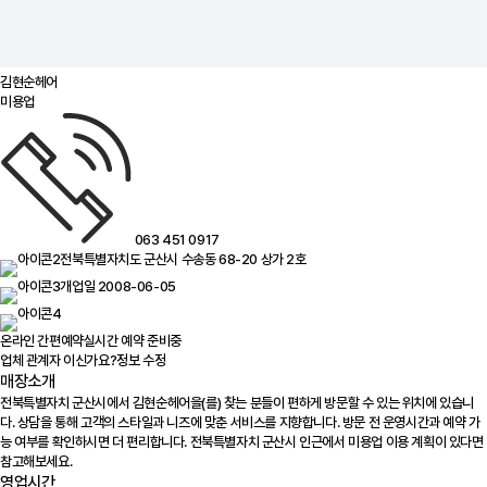
김현순헤어
미용업
063 451 0917
전북특별자치도 군산시 수송동 68-20 상가 2호
개업일 2008-06-05
온라인 간편예약
실시간 예약 준비중
업체 관계자 이신가요?
정보 수정
매장소개
전북특별자치 군산시에서 김현순헤어을(를) 찾는 분들이 편하게 방문할 수 있는 위치에 있습니
다. 상담을 통해 고객의 스타일과 니즈에 맞춘 서비스를 지향합니다. 방문 전 운영시간과 예약 가
능 여부를 확인하시면 더 편리합니다. 전북특별자치 군산시 인근에서 미용업 이용 계획이 있다면
참고해보세요.
영업시간