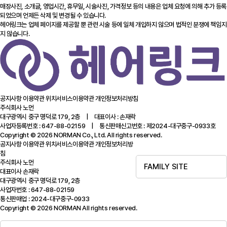
매장사진, 소개글, 영업시간, 휴무일, 시술사진, 가격정보 등의 내용은 업체 요청에 의해 추가 등록
되었으며 언제든 삭제 및 변경될 수 있습니다.
헤어링크는 업체 페이지를 제공할 뿐 관련 시술 등에 일체 개입하지 않으며 법적인 분쟁에 책임지
지 않습니다.
공지사항
이용약관
위치서비스이용약관
개인정보처리방침
주식회사 노먼
대구광역시 중구 명덕로 179, 2층 | 대표이사 : 손재락
사업자등록번호 : 647-88-02159 | 통신판매신고번호 : 제2024-대구중구-0933호
Copyright © 2026 NORMAN Co., Ltd. All rights reserved.
공지사항
이용약관
위치서비스이용약관
개인정보처리방
침
주식회사 노먼
FAMILY SITE
대표이사 손재락
대구광역시 중구 명덕로 179, 2층
사업자번호 : 647-88-02159
통신판매업 : 2024-대구중구-0933
Copyright © 2026 NORMAN All rights reserved.