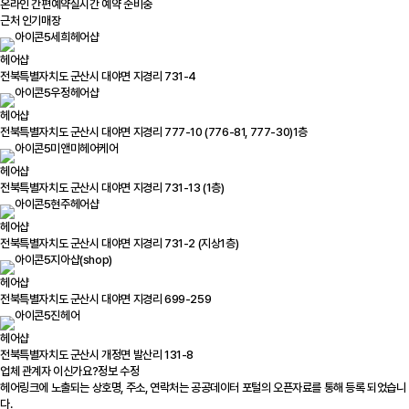
온라인 간편예약
실시간 예약 준비중
근처 인기매장
세희헤어샵
헤어샵
전북특별자치도 군산시 대야면 지경리 731-4
우정헤어샵
헤어샵
전북특별자치도 군산시 대야면 지경리 777-10 (776-81, 777-30)1층
미앤미헤어케어
헤어샵
전북특별자치도 군산시 대야면 지경리 731-13 (1층)
현주헤어샵
헤어샵
전북특별자치도 군산시 대야면 지경리 731-2 (지상1층)
지아샵(shop)
헤어샵
전북특별자치도 군산시 대야면 지경리 699-259
진헤어
헤어샵
전북특별자치도 군산시 개정면 발산리 131-8
업체 관계자 이신가요?
정보 수정
헤어링크에 노출되는 상호명, 주소, 연락처는 공공데이터 포털의 오픈자료를 통해 등록 되었습니
다.