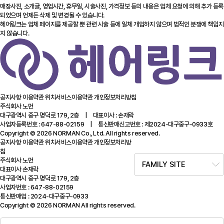
매장사진, 소개글, 영업시간, 휴무일, 시술사진, 가격정보 등의 내용은 업체 요청에 의해 추가 등록
되었으며 언제든 삭제 및 변경될 수 있습니다.
헤어링크는 업체 페이지를 제공할 뿐 관련 시술 등에 일체 개입하지 않으며 법적인 분쟁에 책임지
지 않습니다.
공지사항
이용약관
위치서비스이용약관
개인정보처리방침
주식회사 노먼
대구광역시 중구 명덕로 179, 2층 | 대표이사 : 손재락
사업자등록번호 : 647-88-02159 | 통신판매신고번호 : 제2024-대구중구-0933호
Copyright © 2026 NORMAN Co., Ltd. All rights reserved.
공지사항
이용약관
위치서비스이용약관
개인정보처리방
침
주식회사 노먼
FAMILY SITE
대표이사 손재락
대구광역시 중구 명덕로 179, 2층
사업자번호 : 647-88-02159
통신판매업 : 2024-대구중구-0933
Copyright © 2026 NORMAN All rights reserved.