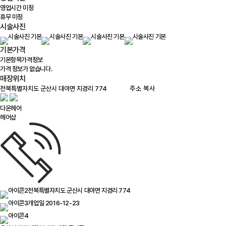
영업시간 미정
휴무 미정
시술사진
기본가격
기본항목
가격정보
가격 정보가 없습니다.
매장위치
100m
주소 복사
다온헤어
헤어샵
전북특별자치도 군산시 대야면 지경리 774
개업일 2016-12-23