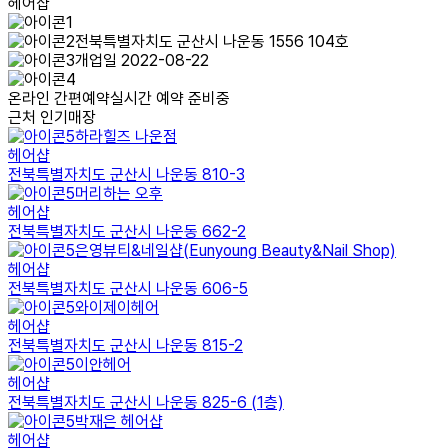
헤어샵
전북특별자치도 군산시 나운동 1556 104호
개업일 2022-08-22
온라인 간편예약
실시간 예약 준비중
근처 인기매장
하라힐즈 나운점
헤어샵
전북특별자치도 군산시 나운동 810-3
머리하는 오후
헤어샵
전북특별자치도 군산시 나운동 662-2
은영뷰티&네일샵(Eunyoung Beauty&Nail Shop)
헤어샵
전북특별자치도 군산시 나운동 606-5
와이제이헤어
헤어샵
전북특별자치도 군산시 나운동 815-2
이안헤어
헤어샵
전북특별자치도 군산시 나운동 825-6 (1층)
박재은 헤어샵
헤어샵