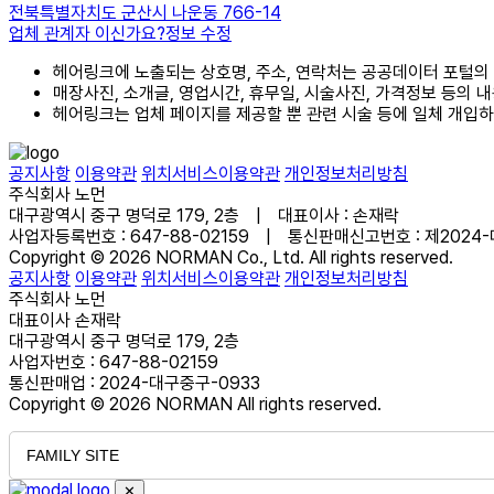
전북특별자치도 군산시 나운동 766-14
업체 관계자 이신가요?
정보 수정
헤어링크에 노출되는 상호명, 주소, 연락처는 공공데이터 포털의
매장사진, 소개글, 영업시간, 휴무일, 시술사진, 가격정보 등의 
헤어링크는 업체 페이지를 제공할 뿐 관련 시술 등에 일체 개입
공지사항
이용약관
위치서비스이용약관
개인정보처리방침
주식회사 노먼
대구광역시 중구 명덕로 179, 2층 | 대표이사 : 손재락
사업자등록번호 : 647-88-02159 | 통신판매신고번호 : 제2024
Copyright © 2026 NORMAN Co., Ltd. All rights reserved.
공지사항
이용약관
위치서비스이용약관
개인정보처리방침
주식회사 노먼
대표이사 손재락
대구광역시 중구 명덕로 179, 2층
사업자번호 : 647-88-02159
통신판매업 : 2024-대구중구-0933
Copyright © 2026 NORMAN All rights reserved.
FAMILY SITE
✕