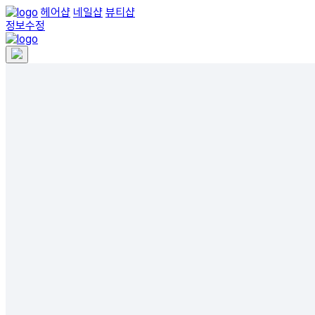
헤어샵
네일샵
뷰티샵
정보수정