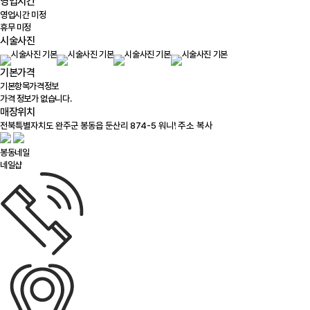
영업시간
영업시간 미정
휴무 미정
시술사진
기본가격
기본항목
가격정보
가격 정보가 없습니다.
매장위치
100m
주소 복사
봉동네일
네일샵