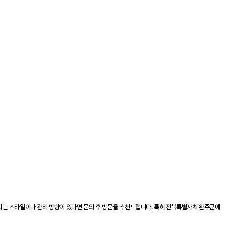
하시는 스타일이나 관리 방향이 있다면 문의 후 방문을 추천드립니다. 특히 전북특별자치 완주군에