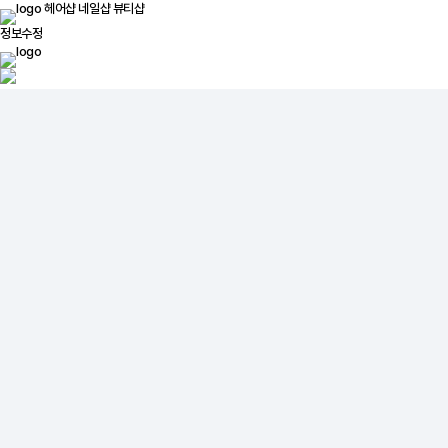
헤어샵
네일샵
뷰티샵
정보수정