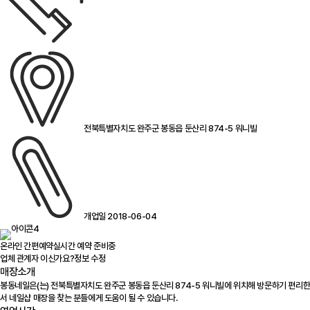
전북특별자치도 완주군 봉동읍 둔산리 874-5 워니빌
개업일 2018-06-04
온라인 간편예약
실시간 예약 준비중
업체 관계자 이신가요?
정보 수정
매장소개
봉동네일은(는) 전북특별자치도 완주군 봉동읍 둔산리 874-5 워니빌에 위치해 방문하기 편리한
서 네일샵 매장을 찾는 분들에게 도움이 될 수 있습니다.