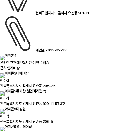
전북특별자치도 김제시 요촌동 201-11
개업일 2023-02-23
온라인 간편예약
실시간 예약 준비중
근처 인기매장
이헤어샵
헤어샵
전북특별자치도 김제시 요촌동 205-26
큐사랑(천연머리염색)
헤어샵
전북특별자치도 김제시 요촌동 199-11 1층 3호
미장원
헤어샵
전북특별자치도 김제시 요촌동 206-5
유니헤어샵