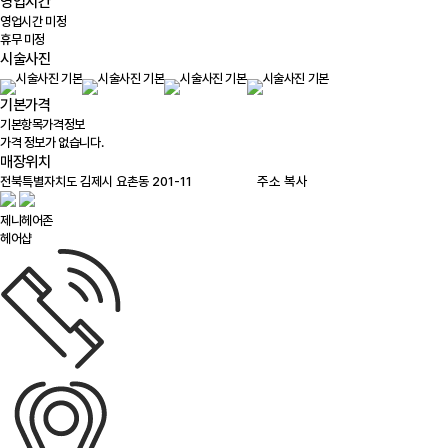
영업시간
영업시간 미정
휴무 미정
시술사진
기본가격
기본항목
가격정보
가격 정보가 없습니다.
매장위치
100m
주소 복사
제니헤어존
헤어샵