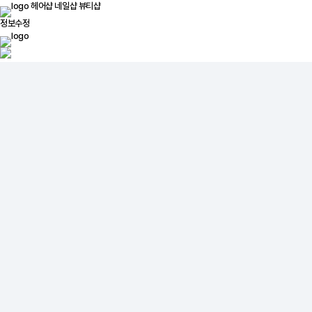
헤어샵
네일샵
뷰티샵
정보수정