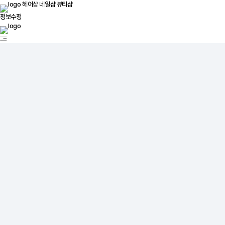
헤어샵
네일샵
뷰티샵
정보수정