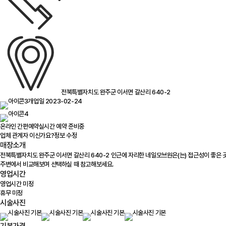
전북특별자치도 완주군 이서면 갈산리 640-2
개업일 2023-02-24
온라인 간편예약
실시간 예약 준비중
업체 관계자 이신가요?
정보 수정
매장소개
전북특별자치도 완주군 이서면 갈산리 640-2 인근에 자리한 네일모브원은(는) 접근성이 좋은 
주변에서 비교해보며 선택하실 때 참고해보세요.
영업시간
영업시간 미정
휴무 미정
시술사진