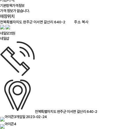
기본가격
기본항목
가격정보
가격 정보가 없습니다.
매장위치
100m
주소 복사
네일모브원
네일샵
전북특별자치도 완주군 이서면 갈산리 640-2
개업일 2023-02-24