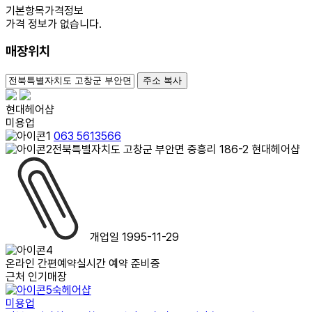
기본항목
가격정보
가격 정보가 없습니다.
매장위치
100m
주소 복사
현대헤어샵
미용업
063 5613566
전북특별자치도 고창군 부안면 중흥리 186-2 현대헤어샵
개업일 1995-11-29
온라인 간편예약
실시간 예약 준비중
근처 인기매장
숙헤어샵
미용업