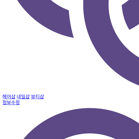
헤어샵
네일샵
뷰티샵
정보수정