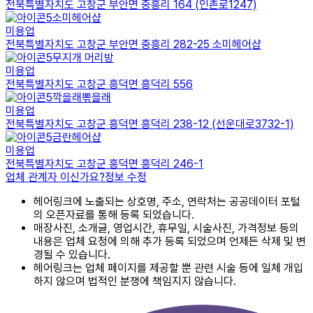
전북특별자치도 고창군 부안면 중흥리 164 (인촌로1247)
소미헤어샵
미용업
전북특별자치도 고창군 부안면 중흥리 282-25 소미헤어샵
무지개 머리방
미용업
전북특별자치도 고창군 흥덕면 흥덕리 556
깍을래뽂을래
미용업
전북특별자치도 고창군 흥덕면 흥덕리 238-12 (선운대로3732-1)
금란헤어샵
미용업
전북특별자치도 고창군 흥덕면 흥덕리 246-1
업체 관계자 이신가요?
정보 수정
헤어링크에 노출되는 상호명, 주소, 연락처는 공공데이터 포털
의 오픈자료를 통해 등록 되었습니다.
매장사진, 소개글, 영업시간, 휴무일, 시술사진, 가격정보 등의
내용은 업체 요청에 의해 추가 등록 되었으며 언제든 삭제 및 변
경될 수 있습니다.
헤어링크는 업체 페이지를 제공할 뿐 관련 시술 등에 일체 개입
하지 않으며 법적인 분쟁에 책임지지 않습니다.