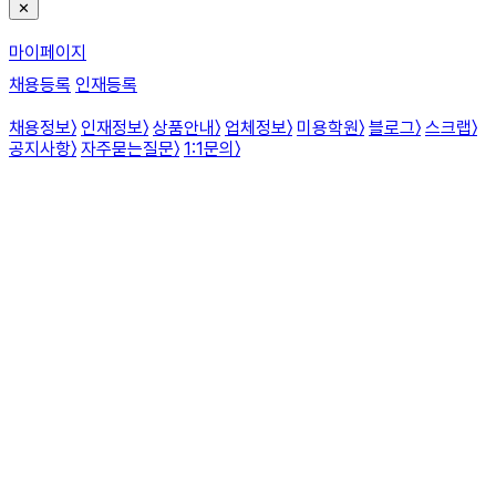
✕
마이페이지
채용등록
인재등록
채용정보
〉
인재정보
〉
상품안내
〉
업체정보
〉
미용학원
〉
블로그
〉
스크랩
〉
공지사항
〉
자주묻는질문
〉
1:1문의
〉