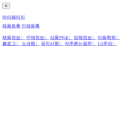
✕
마이페이지
채용등록
인재등록
채용정보
〉
인재정보
〉
상품안내
〉
업체정보
〉
미용학원
〉
블로그
〉
스크랩
〉
공지사항
〉
자주묻는질문
〉
1:1문의
〉