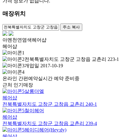
가격 정보가 없습니다.
매장위치
100m
주소 복사
아멘천연염색헤어샵
헤어샵
전북특별자치도 고창군 고창읍 교촌리 223-1
개업일 2017-10-19
온라인 간편예약
실시간 예약 준비중
근처 인기매장
살롱더엘
헤어샵
전북특별자치도 고창군 고창읍 교촌리 240-1
철이헤어
헤어샵
전북특별자치도 고창군 고창읍 교촌리 239-4
헤이디헤어(Hey:dy)
헤어샵