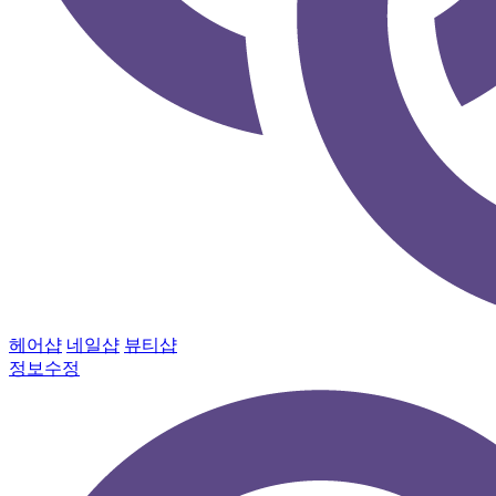
헤어샵
네일샵
뷰티샵
정보수정