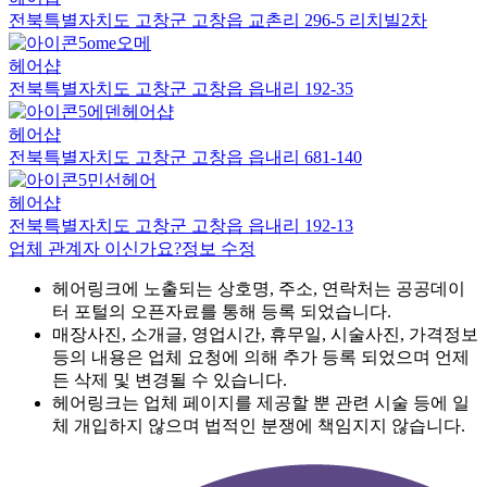
전북특별자치도 고창군 고창읍 교촌리 296-5 리치빌2차
ome오메
헤어샵
전북특별자치도 고창군 고창읍 읍내리 192-35
에덴헤어샵
헤어샵
전북특별자치도 고창군 고창읍 읍내리 681-140
민선헤어
헤어샵
전북특별자치도 고창군 고창읍 읍내리 192-13
업체 관계자 이신가요?
정보 수정
헤어링크에 노출되는 상호명, 주소, 연락처는 공공데이
터 포털의 오픈자료를 통해 등록 되었습니다.
매장사진, 소개글, 영업시간, 휴무일, 시술사진, 가격정보
등의 내용은 업체 요청에 의해 추가 등록 되었으며 언제
든 삭제 및 변경될 수 있습니다.
헤어링크는 업체 페이지를 제공할 뿐 관련 시술 등에 일
체 개입하지 않으며 법적인 분쟁에 책임지지 않습니다.