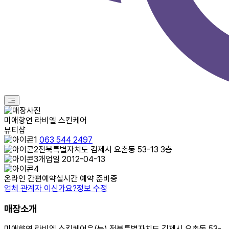
미애향연 라비엘 스킨케어
뷰티샵
063 544 2497
전북특별자치도 김제시 요촌동 53-13 3층
개업일 2012-04-13
온라인 간편예약
실시간 예약 준비중
업체 관계자 이신가요?
정보 수정
매장소개
미애향연 라비엘 스킨케어은(는) 전북특별자치도 김제시 요촌동 53-