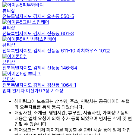
피부와바디
뷰티샵
전북특별자치도 김제시 요촌동 550-5
그린 스킨케어
뷰티샵
전북특별자치도 김제시 신풍동 601-3
피부사랑스킨케어
뷰티샵
전북특별자치도 김제시 신풍동 611-10 리치하우스 101호
수
뷰티샵
전북특별자치도 김제시 신풍동 146-84
정 뿌띠끄
뷰티샵
전북특별자치도 김제시 검산동 1064-1
업체 관계자 이신가요?
정보 수정
헤어링크에 노출되는 상호명, 주소, 연락처는 공공데이터 포털
의 오픈자료를 통해 등록 되었습니다.
매장사진, 소개글, 영업시간, 휴무일, 시술사진, 가격정보 등의
내용은 업체 요청에 의해 추가 등록 되었으며 언제든 삭제 및 변
경될 수 있습니다.
헤어링크는 업체 페이지를 제공할 뿐 관련 시술 등에 일체 개입