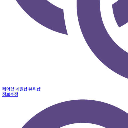
헤어샵
네일샵
뷰티샵
정보수정