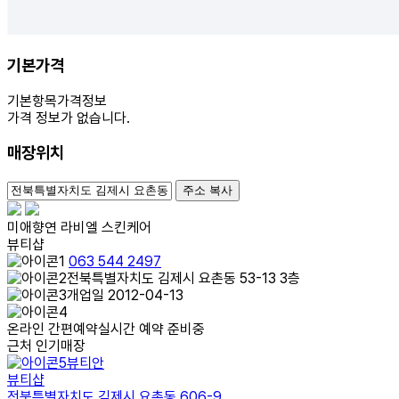
기본가격
기본항목
가격정보
가격 정보가 없습니다.
매장위치
100m
주소 복사
미애향연 라비엘 스킨케어
뷰티샵
063 544 2497
전북특별자치도 김제시 요촌동 53-13 3층
개업일 2012-04-13
온라인 간편예약
실시간 예약 준비중
근처 인기매장
뷰티안
뷰티샵
전북특별자치도 김제시 요촌동 606-9