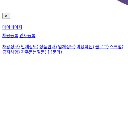
✕
마이페이지
채용등록
인재등록
채용정보
〉
인재정보
〉
상품안내
〉
업체정보
〉
미용학원
〉
블로그
〉
스크랩
〉
공지사항
〉
자주묻는질문
〉
1:1문의
〉