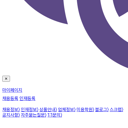
✕
마이페이지
채용등록
인재등록
채용정보
〉
인재정보
〉
상품안내
〉
업체정보
〉
미용학원
〉
블로그
〉
스크랩
〉
공지사항
〉
자주묻는질문
〉
1:1문의
〉