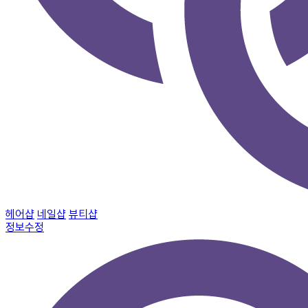
헤어샵
네일샵
뷰티샵
정보수정