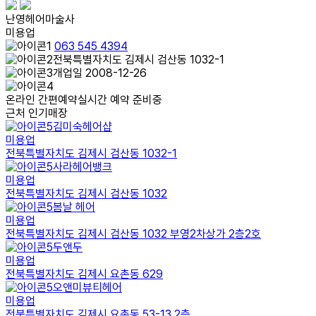
난영헤어마술사
미용업
063 545 4394
전북특별자치도 김제시 검산동 1032-1
개업일 2008-12-26
온라인 간편예약
실시간 예약 준비중
근처 인기매장
김미숙헤어샵
미용업
전북특별자치도 김제시 검산동 1032-1
사라헤어뱅크
미용업
전북특별자치도 김제시 검산동 1032
봄날 헤어
미용업
전북특별자치도 김제시 검산동 1032 부영2차상가 2층2호
두앤두
미용업
전북특별자치도 김제시 요촌동 629
오앤미뷰티헤어
미용업
전북특별자치도 김제시 요촌동 53-13 2층