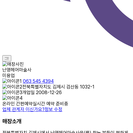
난영헤어마술사
미용업
063 545 4394
전북특별자치도 김제시 검산동 1032-1
개업일 2008-12-26
온라인 간편예약
실시간 예약 준비중
업체 관계자 이신가요?
정보 수정
매장소개
전북특별자치 김제시에서 난영헤어마술사을(를) 찾는 분들이 편하게