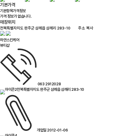
기본가격
기본항목
가격정보
가격 정보가 없습니다.
매장위치
100m
주소 복사
하얀스킨케어
뷰티샵
063 2912028
전북특별자치도 완주군 삼례읍 삼례리 283-10
개업일 2012-01-06