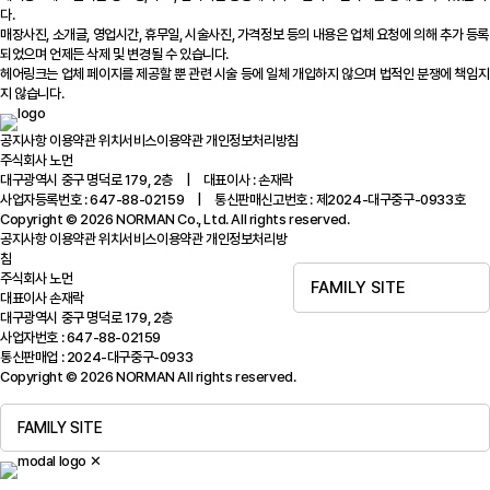
다.
매장사진, 소개글, 영업시간, 휴무일, 시술사진, 가격정보 등의 내용은 업체 요청에 의해 추가 등록
되었으며 언제든 삭제 및 변경될 수 있습니다.
헤어링크는 업체 페이지를 제공할 뿐 관련 시술 등에 일체 개입하지 않으며 법적인 분쟁에 책임지
지 않습니다.
공지사항
이용약관
위치서비스이용약관
개인정보처리방침
주식회사 노먼
대구광역시 중구 명덕로 179, 2층 | 대표이사 : 손재락
사업자등록번호 : 647-88-02159 | 통신판매신고번호 : 제2024-대구중구-0933호
Copyright © 2026 NORMAN Co., Ltd. All rights reserved.
공지사항
이용약관
위치서비스이용약관
개인정보처리방
침
주식회사 노먼
FAMILY SITE
대표이사 손재락
대구광역시 중구 명덕로 179, 2층
사업자번호 : 647-88-02159
통신판매업 : 2024-대구중구-0933
Copyright © 2026 NORMAN All rights reserved.
FAMILY SITE
✕