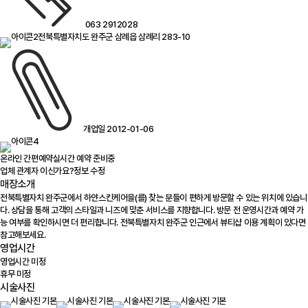
063 2912028
전북특별자치도 완주군 삼례읍 삼례리 283-10
개업일 2012-01-06
온라인 간편예약
실시간 예약 준비중
업체 관계자 이신가요?
정보 수정
매장소개
전북특별자치 완주군에서 하얀스킨케어을(를) 찾는 분들이 편하게 방문할 수 있는 위치에 있습니
다. 상담을 통해 고객의 스타일과 니즈에 맞춘 서비스를 지향합니다. 방문 전 운영시간과 예약 가
능 여부를 확인하시면 더 편리합니다. 전북특별자치 완주군 인근에서 뷰티샵 이용 계획이 있다면
참고해보세요.
영업시간
영업시간 미정
휴무 미정
시술사진