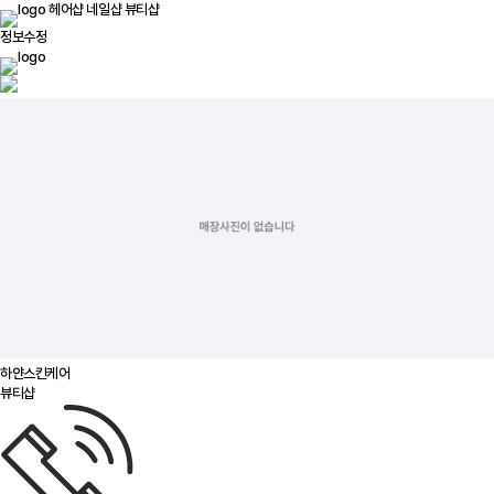
헤어샵
네일샵
뷰티샵
정보수정
하얀스킨케어
뷰티샵