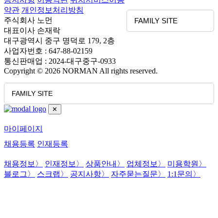
약관
개인정보처리방침
주식회사 노먼
FAMILY SITE
대표이사 손재락
대구광역시 중구 명덕로 179, 2층
사업자번호 : 647-88-02159
통신판매업 : 2024-대구중구-0933
Copyright © 2026 NORMAN All rights reserved.
FAMILY SITE
✕
마이페이지
채용등록
인재등록
채용정보
〉
인재정보
〉
상품안내
〉
업체정보
〉
미용학원
〉
블로그
〉
스크랩
〉
공지사항
〉
자주묻는질문
〉
1:1문의
〉