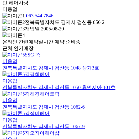
민 헤어사랑
미용업
063 544 7846
전북특별자치도 김제시 검산동 856-2
개업일 2005-08-29
온라인 간편예약
실시간 예약 준비중
근처 인기매장
SSG 쓱
미용업
전북특별자치도 김제시 검산동 1048 상가3호
김경희헤어
미용업
전북특별자치도 김제시 검산동 1050 휴먼시아 101호
김해경헤어토픽
미용업
전북특별자치도 김제시 검산동 1062-6
김정미헤어
미용업
전북특별자치도 김제시 검산동 1067-9
지오지아헤어샵