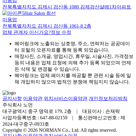
미용업
전북특별자치도 김제시 검산동 1080 김제검산샬레1차아파트
Hair Salon 최선
미용업
전북특별자치도 김제시 검산동 1061-8 2층
업체 관계자 이신가요?
정보 수정
헤어링크에 노출되는 상호명, 주소, 연락처는 공공데이
터 포털의 오픈자료를 통해 등록 되었습니다.
매장사진, 소개글, 영업시간, 휴무일, 시술사진, 가격정보
등의 내용은 업체 요청에 의해 추가 등록 되었으며 언제
든 삭제 및 변경될 수 있습니다.
헤어링크는 업체 페이지를 제공할 뿐 관련 시술 등에 일
체 개입하지 않으며 법적인 분쟁에 책임지지 않습니다.
공지사항
이용약관
위치서비스이용약관
개인정보처리방침
주식회사 노먼
대구광역시 중구 명덕로 179, 2층 | 대표이사 : 손재락
사업자등록번호 : 647-88-02159 | 통신판매신고번호 : 제
2024-대구중구-0933호
Copyright © 2026 NORMAN Co., Ltd. All rights reserved.
공지사항
이용약관
위치서비스이용