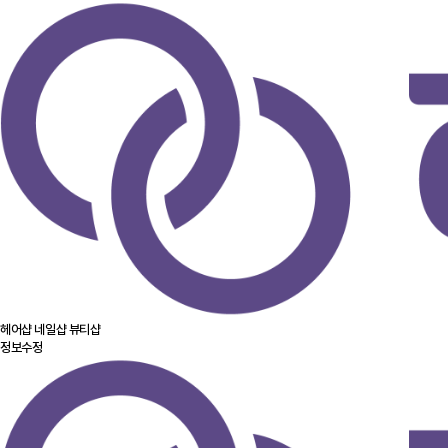
헤어샵
네일샵
뷰티샵
정보수정