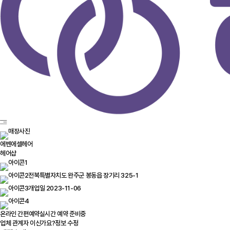
에벤에셀헤어
헤어샵
전북특별자치도 완주군 봉동읍 장기리 325-1
개업일 2023-11-06
온라인 간편예약
실시간 예약 준비중
업체 관계자 이신가요?
정보 수정