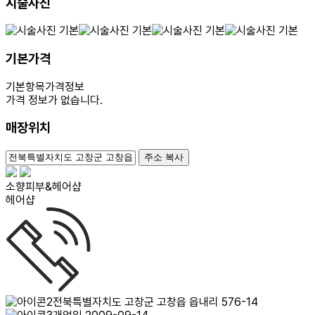
시술사진
기본가격
기본항목
가격정보
가격 정보가 없습니다.
매장위치
100m
주소 복사
소향피부&헤어샵
헤어샵
전북특별자치도 고창군 고창읍 읍내리 576-14