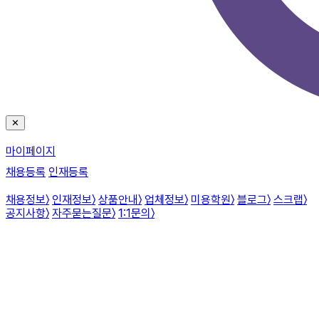
✕
마이페이지
채용등록
인재등록
채용정보
〉
인재정보
〉
상품안내
〉
업체정보
〉
미용학원
〉
블로그
〉
스크랩
〉
공지사항
〉
자주묻는질문
〉
1:1문의
〉