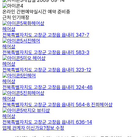
개업일 2009-09-14
온라인 간편예약
실시간 예약 준비중
근처 인기매장
목화헤어샵
헤어샵
전북특별자치도 고창군 고창읍 읍내리 347-7
서진헤어
헤어샵
전북특별자치도 고창군 고창읍 읍내리 583-3
미모 헤어샵
헤어샵
전북특별자치도 고창군 고창읍 읍내리 323-12
민헤어
헤어샵
전북특별자치도 고창군 고창읍 읍내리 324-48
진희헤어샵
헤어샵
전북특별자치도 고창군 고창읍 읍내리 564-8 진희헤어샵
박지오 뷰티샵
헤어샵
전북특별자치도 고창군 고창읍 읍내리 636-14
업체 관계자 이신가요?
정보 수정