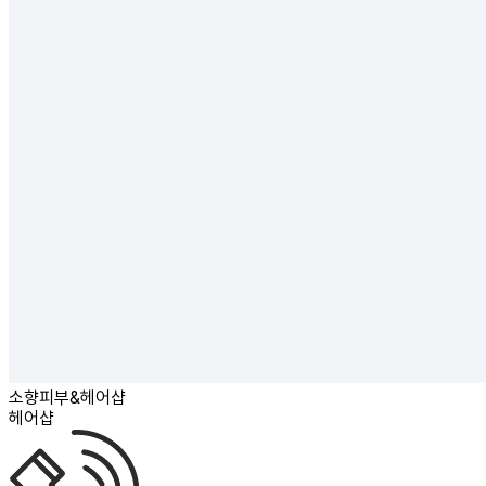
소향피부&헤어샵
헤어샵