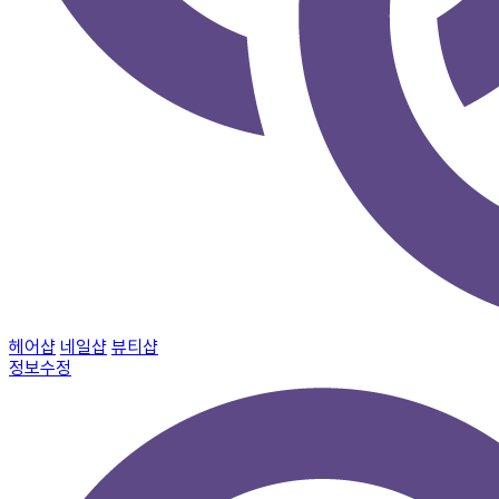
헤어샵
네일샵
뷰티샵
정보수정