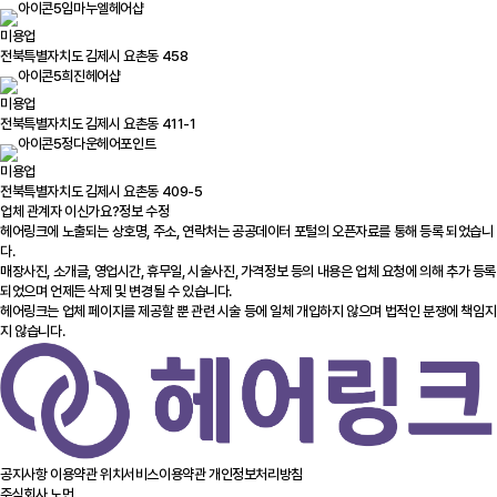
임마누엘헤어샵
미용업
전북특별자치도 김제시 요촌동 458
희진헤어샵
미용업
전북특별자치도 김제시 요촌동 411-1
정다운헤어포인트
미용업
전북특별자치도 김제시 요촌동 409-5
업체 관계자 이신가요?
정보 수정
헤어링크에 노출되는 상호명, 주소, 연락처는 공공데이터 포털의 오픈자료를 통해 등록 되었습니
다.
매장사진, 소개글, 영업시간, 휴무일, 시술사진, 가격정보 등의 내용은 업체 요청에 의해 추가 등록
되었으며 언제든 삭제 및 변경될 수 있습니다.
헤어링크는 업체 페이지를 제공할 뿐 관련 시술 등에 일체 개입하지 않으며 법적인 분쟁에 책임지
지 않습니다.
공지사항
이용약관
위치서비스이용약관
개인정보처리방침
주식회사 노먼