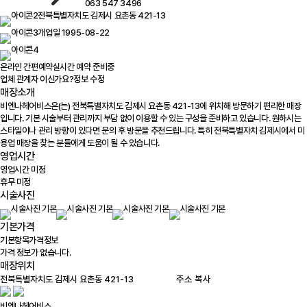
063 547 3496
전북특별자치도 김제시 요촌동 421-13
개업일 1995-08-22
온라인 간편예약
실시간 예약 준비중
업체 관계자 이신가요?
정보 수정
매장소개
비엔나헤어비스은(는) 전북특별자치도 김제시 요촌동 421-13에 위치해 방문하기 편리한 매장
입니다. 기본 시술부터 관리까지 부담 없이 이용할 수 있는 구성을 준비하고 있습니다. 원하시는
스타일이나 관리 방향이 있다면 문의 후 방문을 추천드립니다. 특히 전북특별자치 김제시에서 미
용업 매장을 찾는 분들에게 도움이 될 수 있습니다.
영업시간
영업시간 미정
휴무 미정
시술사진
기본가격
기본항목
가격정보
가격 정보가 없습니다.
매장위치
100m
주소 복사
비엔나헤어비스