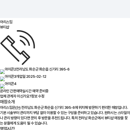
아리스밈
뷰티샵
전라남도 화순군 화순읍 신기리 395-6
개업일 2025-02-12
온라인 간편예약
실시간 예약 준비중
업체 관계자 이신가요?
정보 수정
매장소개
아리스밈은(는) 전라남도 화순군 화순읍 신기리 395-6에 위치해 방문하기 편리한 매장입니다.
기본 시술부터 관리까지 부담 없이 이용할 수 있는 구성을 준비하고 있습니다. 원하시는 스타일이
나 관리 방향이 있다면 문의 후 방문을 추천드립니다. 특히 전라남 화순군에서 뷰티샵 매장을 찾
는 분들에게 도움이 될 수 있습니다.
영업시간