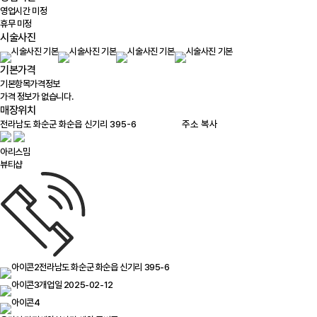
영업시간 미정
휴무 미정
시술사진
기본가격
기본항목
가격정보
가격 정보가 없습니다.
매장위치
100m
주소 복사
아리스밈
뷰티샵
전라남도 화순군 화순읍 신기리 395-6
개업일 2025-02-12