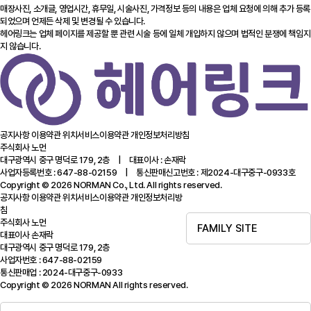
매장사진, 소개글, 영업시간, 휴무일, 시술사진, 가격정보 등의 내용은 업체 요청에 의해 추가 등록
되었으며 언제든 삭제 및 변경될 수 있습니다.
헤어링크는 업체 페이지를 제공할 뿐 관련 시술 등에 일체 개입하지 않으며 법적인 분쟁에 책임지
지 않습니다.
공지사항
이용약관
위치서비스이용약관
개인정보처리방침
주식회사 노먼
대구광역시 중구 명덕로 179, 2층 | 대표이사 : 손재락
사업자등록번호 : 647-88-02159 | 통신판매신고번호 : 제2024-대구중구-0933호
Copyright © 2026 NORMAN Co., Ltd. All rights reserved.
공지사항
이용약관
위치서비스이용약관
개인정보처리방
침
주식회사 노먼
FAMILY SITE
대표이사 손재락
대구광역시 중구 명덕로 179, 2층
사업자번호 : 647-88-02159
통신판매업 : 2024-대구중구-0933
Copyright © 2026 NORMAN All rights reserved.