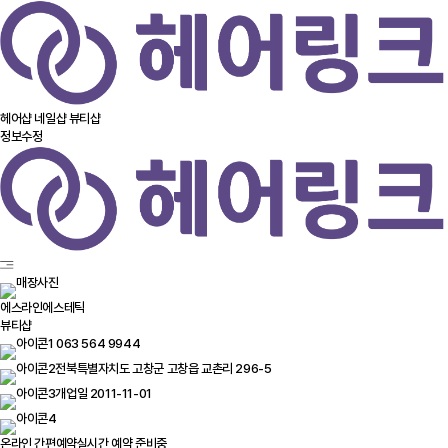
헤어샵
네일샵
뷰티샵
정보수정
에스라인에스테틱
뷰티샵
063 564 9944
전북특별자치도 고창군 고창읍 교촌리 296-5
개업일 2011-11-01
온라인 간편예약
실시간 예약 준비중