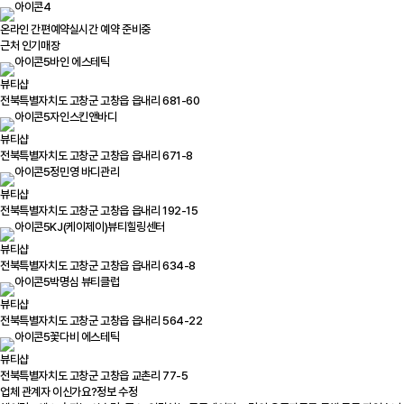
온라인 간편예약
실시간 예약 준비중
근처 인기매장
바인 에스테틱
뷰티샵
전북특별자치도 고창군 고창읍 읍내리 681-60
자인스킨앤바디
뷰티샵
전북특별자치도 고창군 고창읍 읍내리 671-8
정민영 바디관리
뷰티샵
전북특별자치도 고창군 고창읍 읍내리 192-15
KJ(케이제이)뷰티힐링센터
뷰티샵
전북특별자치도 고창군 고창읍 읍내리 634-8
박명심 뷰티클럽
뷰티샵
전북특별자치도 고창군 고창읍 읍내리 564-22
꽃다비 에스테틱
뷰티샵
전북특별자치도 고창군 고창읍 교촌리 77-5
업체 관계자 이신가요?
정보 수정