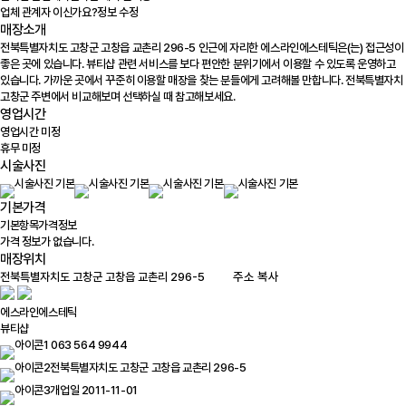
업체 관계자 이신가요?
정보 수정
매장소개
전북특별자치도 고창군 고창읍 교촌리 296-5 인근에 자리한 에스라인에스테틱은(는) 접근성이
좋은 곳에 있습니다. 뷰티샵 관련 서비스를 보다 편안한 분위기에서 이용할 수 있도록 운영하고
있습니다. 가까운 곳에서 꾸준히 이용할 매장을 찾는 분들에게 고려해볼 만합니다. 전북특별자치
고창군 주변에서 비교해보며 선택하실 때 참고해보세요.
영업시간
영업시간 미정
휴무 미정
시술사진
기본가격
기본항목
가격정보
가격 정보가 없습니다.
매장위치
100m
주소 복사
에스라인에스테틱
뷰티샵
063 564 9944
전북특별자치도 고창군 고창읍 교촌리 296-5
개업일 2011-11-01