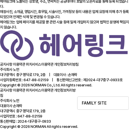
헤어링크에 노출되는 상호명, 주소, 연락처는 공공데이터 포털의 오픈자료를 통해 등록 되었습니
다.
매장사진, 소개글, 영업시간, 휴무일, 시술사진, 가격정보 등의 내용은 업체 요청에 의해 추가 등록
되었으며 언제든 삭제 및 변경될 수 있습니다.
헤어링크는 업체 페이지를 제공할 뿐 관련 시술 등에 일체 개입하지 않으며 법적인 분쟁에 책임지
지 않습니다.
공지사항
이용약관
위치서비스이용약관
개인정보처리방침
주식회사 노먼
대구광역시 중구 명덕로 179, 2층 | 대표이사 : 손재락
사업자등록번호 : 647-88-02159 | 통신판매신고번호 : 제2024-대구중구-0933호
Copyright © 2026 NORMAN Co., Ltd. All rights reserved.
공지사항
이용약관
위치서비스이용약관
개인정보처리방
침
주식회사 노먼
FAMILY SITE
대표이사 손재락
대구광역시 중구 명덕로 179, 2층
사업자번호 : 647-88-02159
통신판매업 : 2024-대구중구-0933
Copyright © 2026 NORMAN All rights reserved.