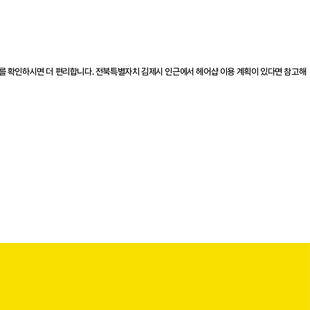
부를 확인하시면 더 편리합니다. 전북특별자치 김제시 인근에서 헤어샵 이용 계획이 있다면 참고해