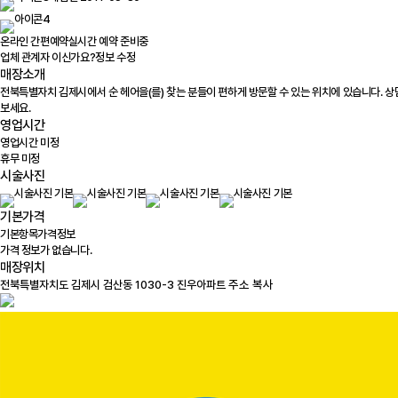
온라인 간편예약
실시간 예약 준비중
업체 관계자 이신가요?
정보 수정
매장소개
전북특별자치 김제시에서 순 헤어을(를) 찾는 분들이 편하게 방문할 수 있는 위치에 있습니다. 
보세요.
영업시간
영업시간 미정
휴무 미정
시술사진
기본가격
기본항목
가격정보
가격 정보가 없습니다.
매장위치
100m
주소 복사