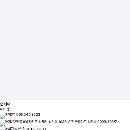
순 헤어
헤어샵
063 545 3223
전북특별자치도 김제시 검산동 1030-3 진우아파트 상가동 209동 103호
개업일 2011-05-30