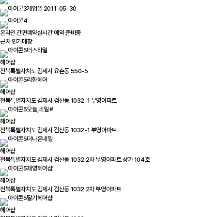
개업일 2011-05-30
온라인 간편예약
실시간 예약 준비중
근처 인기매장
더스타일
헤어샵
전북특별자치도 김제시 요촌동 550-5
리화헤어
헤어샵
전북특별자치도 김제시 검산동 1032-1 부영아파트
오늘,네일＃
헤어샵
전북특별자치도 김제시 검산동 1032-1 부영아파트
더나은네일
헤어샵
전북특별자치도 김제시 검산동 1032 2차 부영아파트 상가 104호
채영헤어샵
헤어샵
전북특별자치도 김제시 검산동 1032 2차 부영아파트
딸기헤어샵
헤어샵