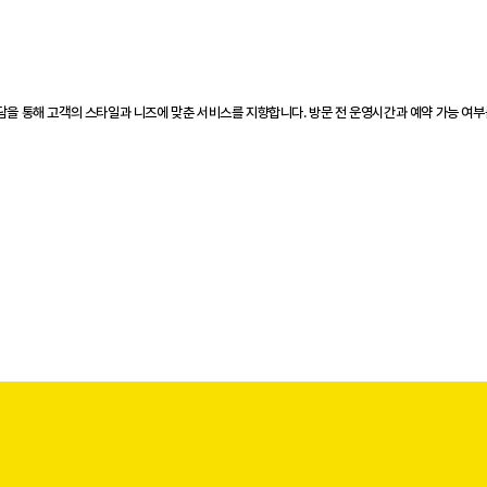
상담을 통해 고객의 스타일과 니즈에 맞춘 서비스를 지향합니다. 방문 전 운영시간과 예약 가능 여