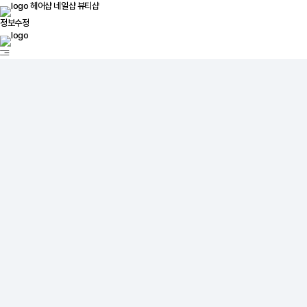
헤어샵
네일샵
뷰티샵
정보수정