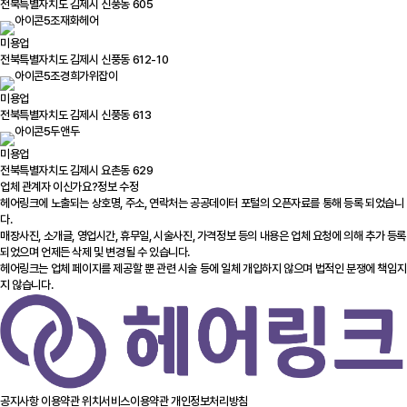
전북특별자치도 김제시 신풍동 605
조재화헤어
미용업
전북특별자치도 김제시 신풍동 612-10
조경희가위잡이
미용업
전북특별자치도 김제시 신풍동 613
두앤두
미용업
전북특별자치도 김제시 요촌동 629
업체 관계자 이신가요?
정보 수정
헤어링크에 노출되는 상호명, 주소, 연락처는 공공데이터 포털의 오픈자료를 통해 등록 되었습니
다.
매장사진, 소개글, 영업시간, 휴무일, 시술사진, 가격정보 등의 내용은 업체 요청에 의해 추가 등록
되었으며 언제든 삭제 및 변경될 수 있습니다.
헤어링크는 업체 페이지를 제공할 뿐 관련 시술 등에 일체 개입하지 않으며 법적인 분쟁에 책임지
지 않습니다.
공지사항
이용약관
위치서비스이용약관
개인정보처리방침