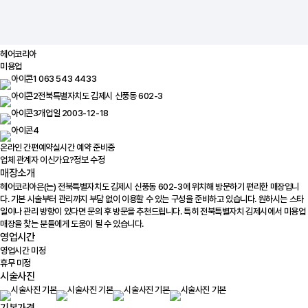
헤어코리아
미용업
063 543 4433
전북특별자치도 김제시 신풍동 602-3
개업일 2003-12-18
온라인 간편예약
실시간 예약 준비중
업체 관계자 이신가요?
정보 수정
매장소개
헤어코리아은(는) 전북특별자치도 김제시 신풍동 602-3에 위치해 방문하기 편리한 매장입니
다. 기본 시술부터 관리까지 부담 없이 이용할 수 있는 구성을 준비하고 있습니다. 원하시는 스타
일이나 관리 방향이 있다면 문의 후 방문을 추천드립니다. 특히 전북특별자치 김제시에서 미용업
매장을 찾는 분들에게 도움이 될 수 있습니다.
영업시간
영업시간 미정
휴무 미정
시술사진