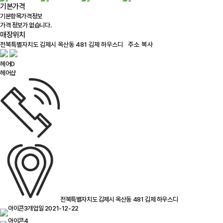
기본가격
기본항목
가격정보
가격 정보가 없습니다.
매장위치
100m
주소 복사
헤어D
헤어샵
전북특별자치도 김제시 옥산동 481 김제 하우스디
개업일 2021-12-22