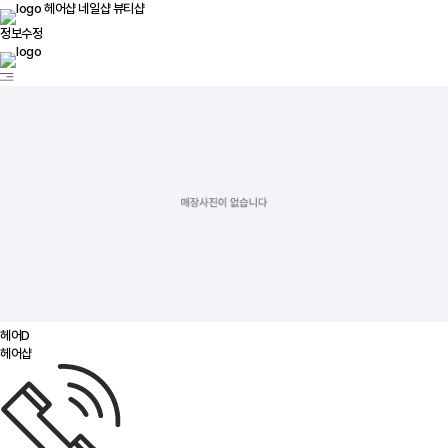
헤어샵
네일샵
뷰티샵
정보수정
헤어D
헤어샵