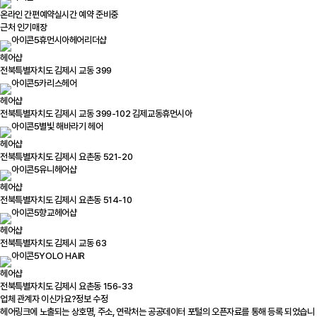
온라인 간편예약
실시간 예약 준비중
근처 인기매장
휴먼시아헤어리더샵
헤어샵
전북특별자치도 김제시 교동 399
카리스헤어
헤어샵
전북특별자치도 김제시 교동 399-102 김제교동휴먼시아
별빛 해바라기 헤어
헤어샵
전북특별자치도 김제시 요촌동 521-20
유니헤어샵
헤어샵
전북특별자치도 김제시 요촌동 514-10
향교헤어샵
헤어샵
전북특별자치도 김제시 교동 63
YOLO HAIR
헤어샵
전북특별자치도 김제시 요촌동 156-33
업체 관계자 이신가요?
정보 수정
헤어링크에 노출되는 상호명, 주소, 연락처는 공공데이터 포털의 오픈자료를 통해 등록 되었습니