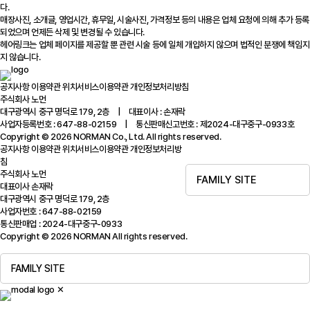
다.
매장사진, 소개글, 영업시간, 휴무일, 시술사진, 가격정보 등의 내용은 업체 요청에 의해 추가 등록
되었으며 언제든 삭제 및 변경될 수 있습니다.
헤어링크는 업체 페이지를 제공할 뿐 관련 시술 등에 일체 개입하지 않으며 법적인 분쟁에 책임지
지 않습니다.
공지사항
이용약관
위치서비스이용약관
개인정보처리방침
주식회사 노먼
대구광역시 중구 명덕로 179, 2층 | 대표이사 : 손재락
사업자등록번호 : 647-88-02159 | 통신판매신고번호 : 제2024-대구중구-0933호
Copyright © 2026 NORMAN Co., Ltd. All rights reserved.
공지사항
이용약관
위치서비스이용약관
개인정보처리방
침
주식회사 노먼
FAMILY SITE
대표이사 손재락
대구광역시 중구 명덕로 179, 2층
사업자번호 : 647-88-02159
통신판매업 : 2024-대구중구-0933
Copyright © 2026 NORMAN All rights reserved.
FAMILY SITE
✕