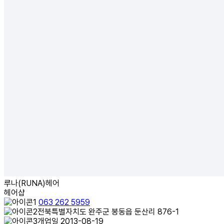
루나(RUNA)헤어
헤어샵
063 262 5959
전북특별자치도 완주군 봉동읍 둔산리 876-1
개업일 2013-08-19