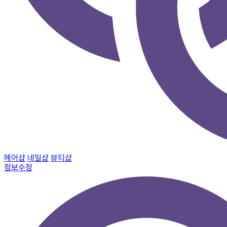
헤어샵
네일샵
뷰티샵
정보수정