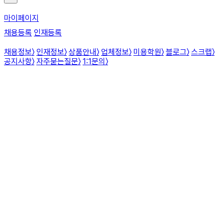
마이페이지
채용등록
인재등록
채용정보
〉
인재정보
〉
상품안내
〉
업체정보
〉
미용학원
〉
블로그
〉
스크랩
〉
공지사항
〉
자주묻는질문
〉
1:1문의
〉