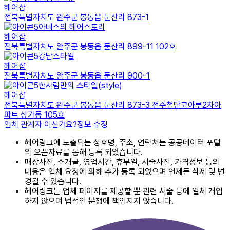
헤어샵
전북특별자치도 완주군 봉동읍 둔산리 873-1
아네스의 헤어스토리
헤어샵
전북특별자치도 완주군 봉동읍 둔산리 899-11 102호
강남스타일
헤어샵
전북특별자치도 완주군 봉동읍 둔산리 900-1
한사람만의 스타일(style)
헤어샵
전북특별자치도 완주군 봉동읍 둔산리 873-3 전주첨단코아루2차아
파트 상가동 105호
업체 관계자 이신가요?
정보 수정
헤어링크에 노출되는 상호명, 주소, 연락처는 공공데이터 포털
의 오픈자료를 통해 등록 되었습니다.
매장사진, 소개글, 영업시간, 휴무일, 시술사진, 가격정보 등의
내용은 업체 요청에 의해 추가 등록 되었으며 언제든 삭제 및 변
경될 수 있습니다.
헤어링크는 업체 페이지를 제공할 뿐 관련 시술 등에 일체 개입
하지 않으며 법적인 분쟁에 책임지지 않습니다.