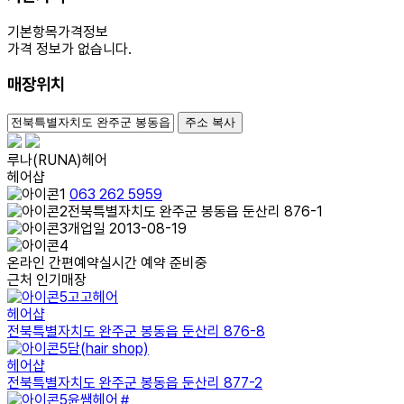
기본항목
가격정보
가격 정보가 없습니다.
매장위치
100m
주소 복사
루나(RUNA)헤어
헤어샵
063 262 5959
전북특별자치도 완주군 봉동읍 둔산리 876-1
개업일 2013-08-19
온라인 간편예약
실시간 예약 준비중
근처 인기매장
고고헤어
헤어샵
전북특별자치도 완주군 봉동읍 둔산리 876-8
담(hair shop)
헤어샵
전북특별자치도 완주군 봉동읍 둔산리 877-2
윤쌤헤어＃