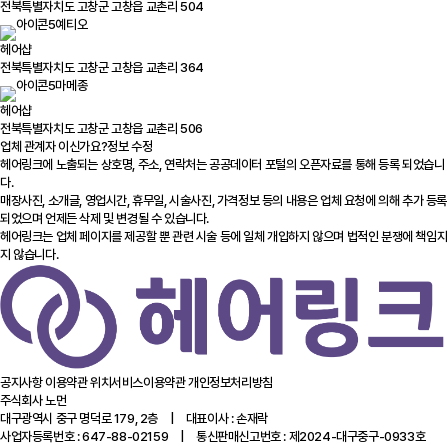
전북특별자치도 고창군 고창읍 교촌리 504
예티오
헤어샵
전북특별자치도 고창군 고창읍 교촌리 364
마메종
헤어샵
전북특별자치도 고창군 고창읍 교촌리 506
업체 관계자 이신가요?
정보 수정
헤어링크에 노출되는 상호명, 주소, 연락처는 공공데이터 포털의 오픈자료를 통해 등록 되었습니
다.
매장사진, 소개글, 영업시간, 휴무일, 시술사진, 가격정보 등의 내용은 업체 요청에 의해 추가 등록
되었으며 언제든 삭제 및 변경될 수 있습니다.
헤어링크는 업체 페이지를 제공할 뿐 관련 시술 등에 일체 개입하지 않으며 법적인 분쟁에 책임지
지 않습니다.
공지사항
이용약관
위치서비스이용약관
개인정보처리방침
주식회사 노먼
대구광역시 중구 명덕로 179, 2층 | 대표이사 : 손재락
사업자등록번호 : 647-88-02159 | 통신판매신고번호 : 제2024-대구중구-0933호