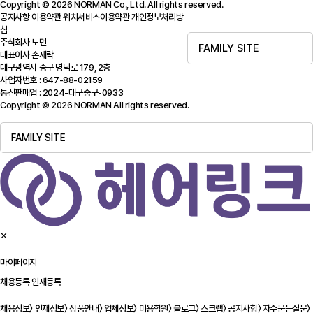
Copyright © 2026 NORMAN Co., Ltd. All rights reserved.
공지사항
이용약관
위치서비스이용약관
개인정보처리방
침
주식회사 노먼
FAMILY SITE
대표이사 손재락
대구광역시 중구 명덕로 179, 2층
사업자번호 : 647-88-02159
통신판매업 : 2024-대구중구-0933
Copyright © 2026 NORMAN All rights reserved.
FAMILY SITE
✕
마이페이지
채용등록
인재등록
채용정보
〉
인재정보
〉
상품안내
〉
업체정보
〉
미용학원
〉
블로그
〉
스크랩
〉
공지사항
〉
자주묻는질문
〉