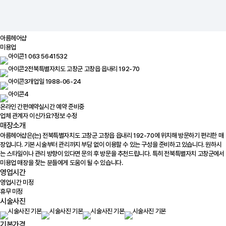
아름헤어샵
미용업
063 5641532
전북특별자치도 고창군 고창읍 읍내리 192-70
개업일 1988-06-24
온라인 간편예약
실시간 예약 준비중
업체 관계자 이신가요?
정보 수정
매장소개
아름헤어샵은(는) 전북특별자치도 고창군 고창읍 읍내리 192-70에 위치해 방문하기 편리한 매
장입니다. 기본 시술부터 관리까지 부담 없이 이용할 수 있는 구성을 준비하고 있습니다. 원하시
는 스타일이나 관리 방향이 있다면 문의 후 방문을 추천드립니다. 특히 전북특별자치 고창군에서
미용업 매장을 찾는 분들에게 도움이 될 수 있습니다.
영업시간
영업시간 미정
휴무 미정
시술사진
기본가격