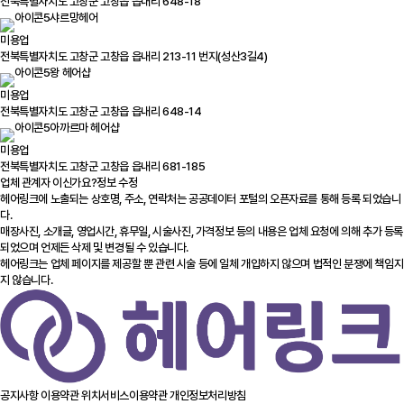
전북특별자치도 고창군 고창읍 읍내리 648-18
샤르망헤어
미용업
전북특별자치도 고창군 고창읍 읍내리 213-11 번지(성산3길4)
왕 헤어샵
미용업
전북특별자치도 고창군 고창읍 읍내리 648-14
아까르마 헤어샵
미용업
전북특별자치도 고창군 고창읍 읍내리 681-185
업체 관계자 이신가요?
정보 수정
헤어링크에 노출되는 상호명, 주소, 연락처는 공공데이터 포털의 오픈자료를 통해 등록 되었습니
다.
매장사진, 소개글, 영업시간, 휴무일, 시술사진, 가격정보 등의 내용은 업체 요청에 의해 추가 등록
되었으며 언제든 삭제 및 변경될 수 있습니다.
헤어링크는 업체 페이지를 제공할 뿐 관련 시술 등에 일체 개입하지 않으며 법적인 분쟁에 책임지
지 않습니다.
공지사항
이용약관
위치서비스이용약관
개인정보처리방침