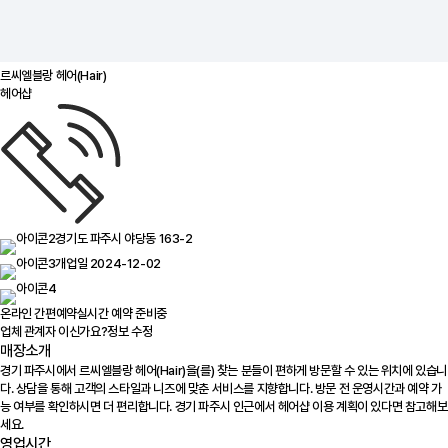
르씨엘블랑 헤어(Hair)
헤어샵
경기도 파주시 야당동 163-2
개업일 2024-12-02
온라인 간편예약
실시간 예약 준비중
업체 관계자 이신가요?
정보 수정
매장소개
경기 파주시에서 르씨엘블랑 헤어(Hair)을(를) 찾는 분들이 편하게 방문할 수 있는 위치에 있습니
다. 상담을 통해 고객의 스타일과 니즈에 맞춘 서비스를 지향합니다. 방문 전 운영시간과 예약 가
능 여부를 확인하시면 더 편리합니다. 경기 파주시 인근에서 헤어샵 이용 계획이 있다면 참고해보
세요.
영업시간