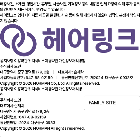
매장사진, 소개글, 영업시간, 휴무일, 시술사진, 가격정보 등의 내용은 업체 요청에 의해 추가 등록
되었으며 언제든 삭제 및 변경될 수 있습니다.
헤어링크는 업체 페이지를 제공할 뿐 관련 시술 등에 일체 개입하지 않으며 법적인 분쟁에 책임지
지 않습니다.
공지사항
이용약관
위치서비스이용약관
개인정보처리방침
주식회사 노먼
대구광역시 중구 명덕로 179, 2층 | 대표이사 : 손재락
사업자등록번호 : 647-88-02159 | 통신판매신고번호 : 제2024-대구중구-0933호
Copyright © 2026 NORMAN Co., Ltd. All rights reserved.
공지사항
이용약관
위치서비스이용약관
개인정보처리방
침
주식회사 노먼
FAMILY SITE
대표이사 손재락
대구광역시 중구 명덕로 179, 2층
사업자번호 : 647-88-02159
통신판매업 : 2024-대구중구-0933
Copyright © 2026 NORMAN All rights reserved.