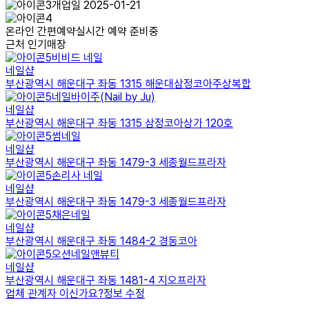
개업일 2025-01-21
온라인 간편예약
실시간 예약 준비중
근처 인기매장
비비드 네일
네일샵
부산광역시 해운대구 좌동 1315 해운대삼정코아주상복합
네일바이주(Nail by Ju)
네일샵
부산광역시 해운대구 좌동 1315 삼정코아상가 120호
썸네일
네일샵
부산광역시 해운대구 좌동 1479-3 세종월드프라자
손리사 네일
네일샵
부산광역시 해운대구 좌동 1479-3 세종월드프라자
채은네일
네일샵
부산광역시 해운대구 좌동 1484-2 경동코아
오션네일앤뷰티
네일샵
부산광역시 해운대구 좌동 1481-4 지오프라자
업체 관계자 이신가요?
정보 수정