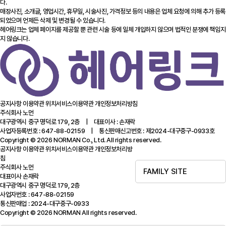
다.
매장사진, 소개글, 영업시간, 휴무일, 시술사진, 가격정보 등의 내용은 업체 요청에 의해 추가 등록
되었으며 언제든 삭제 및 변경될 수 있습니다.
헤어링크는 업체 페이지를 제공할 뿐 관련 시술 등에 일체 개입하지 않으며 법적인 분쟁에 책임지
지 않습니다.
공지사항
이용약관
위치서비스이용약관
개인정보처리방침
주식회사 노먼
대구광역시 중구 명덕로 179, 2층 | 대표이사 : 손재락
사업자등록번호 : 647-88-02159 | 통신판매신고번호 : 제2024-대구중구-0933호
Copyright © 2026 NORMAN Co., Ltd. All rights reserved.
공지사항
이용약관
위치서비스이용약관
개인정보처리방
침
주식회사 노먼
FAMILY SITE
대표이사 손재락
대구광역시 중구 명덕로 179, 2층
사업자번호 : 647-88-02159
통신판매업 : 2024-대구중구-0933
Copyright © 2026 NORMAN All rights reserved.