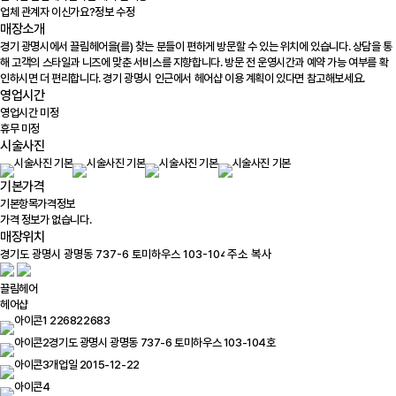
업체 관계자 이신가요?
정보 수정
매장소개
경기 광명시에서 끌림헤어을(를) 찾는 분들이 편하게 방문할 수 있는 위치에 있습니다. 상담을 통
해 고객의 스타일과 니즈에 맞춘 서비스를 지향합니다. 방문 전 운영시간과 예약 가능 여부를 확
인하시면 더 편리합니다. 경기 광명시 인근에서 헤어샵 이용 계획이 있다면 참고해보세요.
영업시간
영업시간 미정
휴무 미정
시술사진
기본가격
기본항목
가격정보
가격 정보가 없습니다.
매장위치
100m
주소 복사
끌림헤어
헤어샵
226822683
경기도 광명시 광명동 737-6 토미하우스 103-104호
개업일 2015-12-22