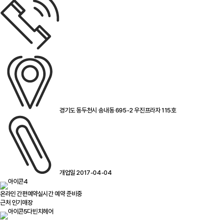
경기도 동두천시 송내동 695-2 우진프라자 115호
개업일 2017-04-04
온라인 간편예약
실시간 예약 준비중
근처 인기매장
다빈치헤어