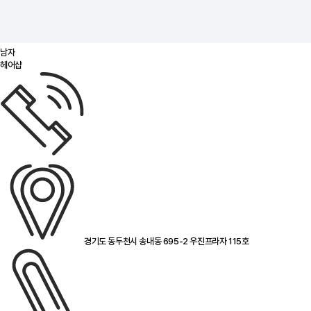
남자
헤어샵
경기도 동두천시 송내동 695-2 우진프라자 115호