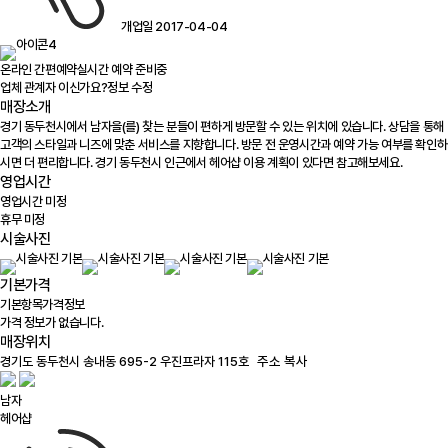
개업일 2017-04-04
온라인 간편예약
실시간 예약 준비중
업체 관계자 이신가요?
정보 수정
매장소개
경기 동두천시에서 남자을(를) 찾는 분들이 편하게 방문할 수 있는 위치에 있습니다. 상담을 통해
고객의 스타일과 니즈에 맞춘 서비스를 지향합니다. 방문 전 운영시간과 예약 가능 여부를 확인하
시면 더 편리합니다. 경기 동두천시 인근에서 헤어샵 이용 계획이 있다면 참고해보세요.
영업시간
영업시간 미정
휴무 미정
시술사진
기본가격
기본항목
가격정보
가격 정보가 없습니다.
매장위치
100m
주소 복사
남자
헤어샵