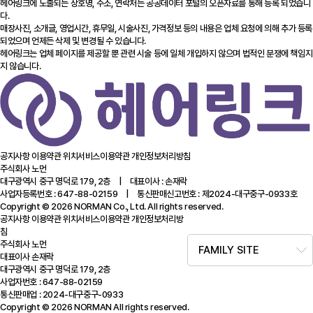
헤어링크에 노출되는 상호명, 주소, 연락처는 공공데이터 포털의 오픈자료를 통해 등록 되었습니
다.
매장사진, 소개글, 영업시간, 휴무일, 시술사진, 가격정보 등의 내용은 업체 요청에 의해 추가 등록
되었으며 언제든 삭제 및 변경될 수 있습니다.
헤어링크는 업체 페이지를 제공할 뿐 관련 시술 등에 일체 개입하지 않으며 법적인 분쟁에 책임지
지 않습니다.
공지사항
이용약관
위치서비스이용약관
개인정보처리방침
주식회사 노먼
대구광역시 중구 명덕로 179, 2층 | 대표이사 : 손재락
사업자등록번호 : 647-88-02159 | 통신판매신고번호 : 제2024-대구중구-0933호
Copyright © 2026 NORMAN Co., Ltd. All rights reserved.
공지사항
이용약관
위치서비스이용약관
개인정보처리방
침
주식회사 노먼
FAMILY SITE
대표이사 손재락
대구광역시 중구 명덕로 179, 2층
사업자번호 : 647-88-02159
통신판매업 : 2024-대구중구-0933
Copyright © 2026 NORMAN All rights reserved.