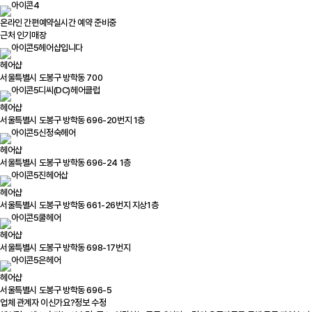
온라인 간편예약
실시간 예약 준비중
근처 인기매장
헤어샵입니다
헤어샵
서울특별시 도봉구 방학동 700
디씨(DC)헤어클럽
헤어샵
서울특별시 도봉구 방학동 696-20번지 1층
신정숙헤어
헤어샵
서울특별시 도봉구 방학동 696-24 1층
진헤어삽
헤어샵
서울특별시 도봉구 방학동 661-26번지 지상1층
쿨헤어
헤어샵
서울특별시 도봉구 방학동 698-17번지
은헤어
헤어샵
서울특별시 도봉구 방학동 696-5
업체 관계자 이신가요?
정보 수정