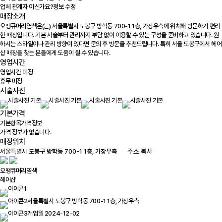
업체 관계자 이신가요?
정보 수정
매장소개
오땡큐머리염색은(는) 서울특별시 도봉구 방학동 700-1 1층, 가장우측에 위치해 방문하기 편리
한 매장입니다. 기본 시술부터 관리까지 부담 없이 이용할 수 있는 구성을 준비하고 있습니다. 원
하시는 스타일이나 관리 방향이 있다면 문의 후 방문을 추천드립니다. 특히 서울 도봉구에서 헤어
샵 매장을 찾는 분들에게 도움이 될 수 있습니다.
영업시간
영업시간 미정
휴무 미정
시술사진
기본가격
기본항목
가격정보
가격 정보가 없습니다.
매장위치
100m
주소 복사
오땡큐머리염색
헤어샵
서울특별시 도봉구 방학동 700-1 1층, 가장우측
개업일 2024-12-02