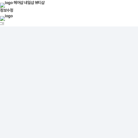
헤어샵
네일샵
뷰티샵
정보수정