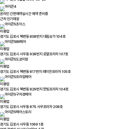
온라인 간편예약
실시간 예약 준비중
근처 인기매장
초이스
미용업
경기도 김포시 북변동 808번지 대림상가 104호
IBI헤어
미용업
경기도 김포시 사우동 938번지 로얄프라자 107호
도쿄미장
미용업
경기도 김포시 북변동 817번지 래미안프라자 105호
프라임헤어
미용업
경기도 김포시 북변동 829번지 한빛프라자 104호
구자경헤어
미용업
경기도 김포시 사우동 875 사우프라자 208호
헤어스토리
미용업
경기도 김포시 사우동 1069 1층