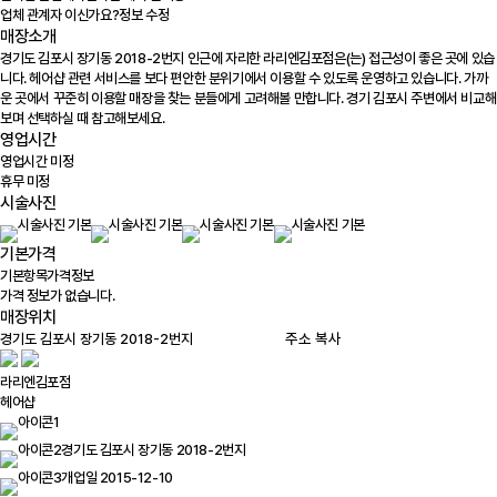
업체 관계자 이신가요?
정보 수정
매장소개
경기도 김포시 장기동 2018-2번지 인근에 자리한 라리엔김포점은(는) 접근성이 좋은 곳에 있습
니다. 헤어샵 관련 서비스를 보다 편안한 분위기에서 이용할 수 있도록 운영하고 있습니다. 가까
운 곳에서 꾸준히 이용할 매장을 찾는 분들에게 고려해볼 만합니다. 경기 김포시 주변에서 비교해
보며 선택하실 때 참고해보세요.
영업시간
영업시간 미정
휴무 미정
시술사진
기본가격
기본항목
가격정보
가격 정보가 없습니다.
매장위치
100m
주소 복사
라리엔김포점
헤어샵
경기도 김포시 장기동 2018-2번지
개업일 2015-12-10