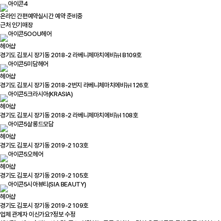
온라인 간편예약
실시간 예약 준비중
근처 인기매장
OOU헤어
헤어샵
경기도 김포시 장기동 2018-2 라베니체마치에비뉴Ⅰ B109호
미담헤어
헤어샵
경기도 김포시 장기동 2018-2번지 라베니체마치에비뉴Ⅰ 126호
크라시아(KRASIA)
헤어샵
경기도 김포시 장기동 2018-2 라베니체마치에비뉴Ⅰ 108호
살롱드모담
헤어샵
경기도 김포시 장기동 2019-2 103호
오헤어
헤어샵
경기도 김포시 장기동 2019-2 105호
시아뷰티(SIA BEAUTY)
헤어샵
경기도 김포시 장기동 2019-2 109호
업체 관계자 이신가요?
정보 수정