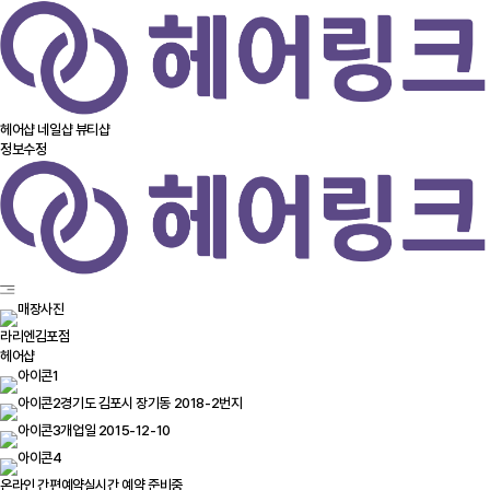
헤어샵
네일샵
뷰티샵
정보수정
라리엔김포점
헤어샵
경기도 김포시 장기동 2018-2번지
개업일 2015-12-10
온라인 간편예약
실시간 예약 준비중