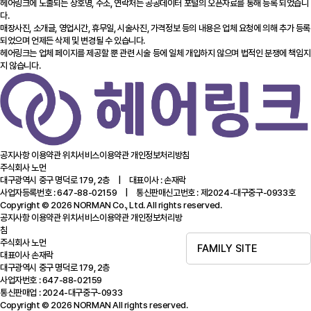
헤어링크에 노출되는 상호명, 주소, 연락처는 공공데이터 포털의 오픈자료를 통해 등록 되었습니
다.
매장사진, 소개글, 영업시간, 휴무일, 시술사진, 가격정보 등의 내용은 업체 요청에 의해 추가 등록
되었으며 언제든 삭제 및 변경될 수 있습니다.
헤어링크는 업체 페이지를 제공할 뿐 관련 시술 등에 일체 개입하지 않으며 법적인 분쟁에 책임지
지 않습니다.
공지사항
이용약관
위치서비스이용약관
개인정보처리방침
주식회사 노먼
대구광역시 중구 명덕로 179, 2층 | 대표이사 : 손재락
사업자등록번호 : 647-88-02159 | 통신판매신고번호 : 제2024-대구중구-0933호
Copyright © 2026 NORMAN Co., Ltd. All rights reserved.
공지사항
이용약관
위치서비스이용약관
개인정보처리방
침
주식회사 노먼
FAMILY SITE
대표이사 손재락
대구광역시 중구 명덕로 179, 2층
사업자번호 : 647-88-02159
통신판매업 : 2024-대구중구-0933
Copyright © 2026 NORMAN All rights reserved.