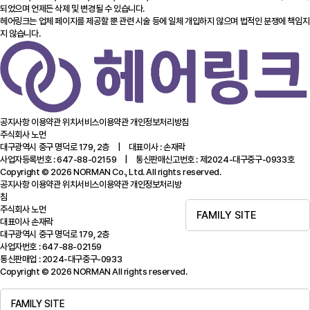
되었으며 언제든 삭제 및 변경될 수 있습니다.
헤어링크는 업체 페이지를 제공할 뿐 관련 시술 등에 일체 개입하지 않으며 법적인 분쟁에 책임지
지 않습니다.
공지사항
이용약관
위치서비스이용약관
개인정보처리방침
주식회사 노먼
대구광역시 중구 명덕로 179, 2층 | 대표이사 : 손재락
사업자등록번호 : 647-88-02159 | 통신판매신고번호 : 제2024-대구중구-0933호
Copyright © 2026 NORMAN Co., Ltd. All rights reserved.
공지사항
이용약관
위치서비스이용약관
개인정보처리방
침
주식회사 노먼
FAMILY SITE
대표이사 손재락
대구광역시 중구 명덕로 179, 2층
사업자번호 : 647-88-02159
통신판매업 : 2024-대구중구-0933
Copyright © 2026 NORMAN All rights reserved.
FAMILY SITE