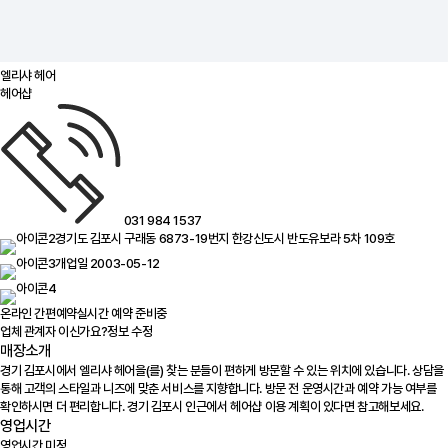
엘리샤 헤어
헤어샵
031 984 1537
경기도 김포시 구래동 6873-19번지 한강신도시 반도유보라 5차 109호
개업일 2003-05-12
온라인 간편예약
실시간 예약 준비중
업체 관계자 이신가요?
정보 수정
매장소개
경기 김포시에서 엘리샤 헤어을(를) 찾는 분들이 편하게 방문할 수 있는 위치에 있습니다. 상담을
통해 고객의 스타일과 니즈에 맞춘 서비스를 지향합니다. 방문 전 운영시간과 예약 가능 여부를
확인하시면 더 편리합니다. 경기 김포시 인근에서 헤어샵 이용 계획이 있다면 참고해보세요.
영업시간
영업시간 미정