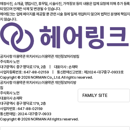
매장사진, 소개글, 영업시간, 휴무일, 시술사진, 가격정보 등의 내용은 업체 요청에 의해 추가 등록
되었으며 언제든 삭제 및 변경될 수 있습니다.
헤어링크는 업체 페이지를 제공할 뿐 관련 시술 등에 일체 개입하지 않으며 법적인 분쟁에 책임지
지 않습니다.
공지사항
이용약관
위치서비스이용약관
개인정보처리방침
주식회사 노먼
대구광역시 중구 명덕로 179, 2층 | 대표이사 : 손재락
사업자등록번호 : 647-88-02159 | 통신판매신고번호 : 제2024-대구중구-0933호
Copyright © 2026 NORMAN Co., Ltd. All rights reserved.
공지사항
이용약관
위치서비스이용약관
개인정보처리방
침
주식회사 노먼
FAMILY SITE
대표이사 손재락
대구광역시 중구 명덕로 179, 2층
사업자번호 : 647-88-02159
통신판매업 : 2024-대구중구-0933
Copyright © 2026 NORMAN All rights reserved.