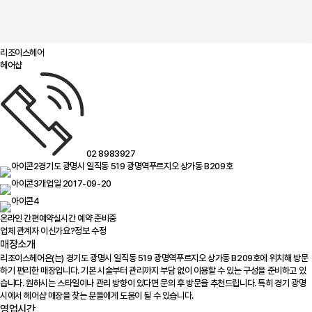
리조이스헤어
헤어샵
02 8983927
경기도 광명시 일직동 519 광명역푸르지오 상가동 B209호
개업일 2017-09-20
온라인 간편예약
실시간 예약 준비중
업체 관계자 이신가요?
정보 수정
매장소개
리조이스헤어은(는) 경기도 광명시 일직동 519 광명역푸르지오 상가동 B209호에 위치해 방문
하기 편리한 매장입니다. 기본 시술부터 관리까지 부담 없이 이용할 수 있는 구성을 준비하고 있
습니다. 원하시는 스타일이나 관리 방향이 있다면 문의 후 방문을 추천드립니다. 특히 경기 광명
시에서 헤어샵 매장을 찾는 분들에게 도움이 될 수 있습니다.
영업시간