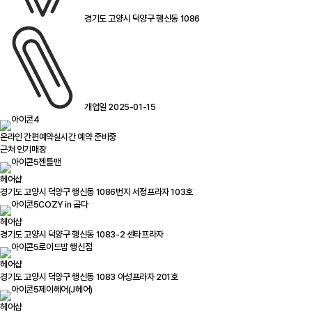
경기도 고양시 덕양구 행신동 1086
개업일 2025-01-15
온라인 간편예약
실시간 예약 준비중
근처 인기매장
젠틀맨
헤어샵
경기도 고양시 덕양구 행신동 1086번지 서정프라자 103호
COZY in 곱다
헤어샵
경기도 고양시 덕양구 행신동 1083-2 센타프라자
로이드밤 행신점
헤어샵
경기도 고양시 덕양구 행신동 1083 아성프라자 201호
제이헤어(J헤어)
헤어샵