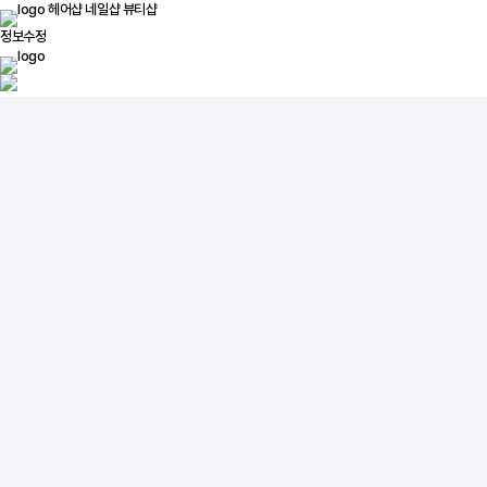
헤어샵
네일샵
뷰티샵
정보수정