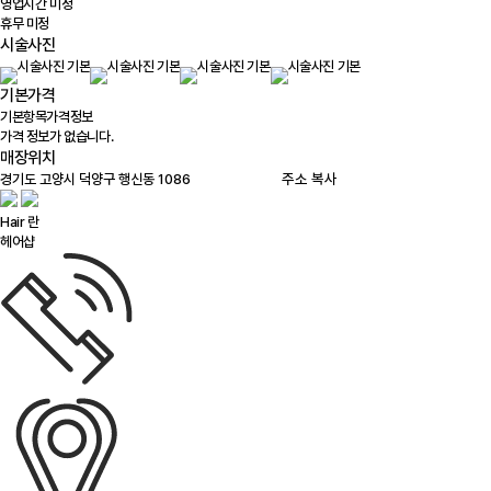
영업시간 미정
휴무 미정
시술사진
기본가격
기본항목
가격정보
가격 정보가 없습니다.
매장위치
100m
주소 복사
Hair 란
헤어샵