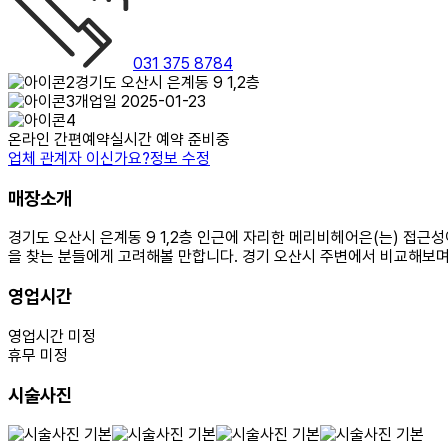
031 375 8784
경기도 오산시 은계동 9 1,2층
개업일 2025-01-23
온라인 간편예약
실시간 예약 준비중
업체 관계자 이신가요?
정보 수정
매장소개
경기도 오산시 은계동 9 1,2층 인근에 자리한 메리비헤어은(는) 접근
을 찾는 분들에게 고려해볼 만합니다. 경기 오산시 주변에서 비교해보며
영업시간
영업시간 미정
휴무 미정
시술사진