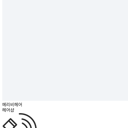
메리비헤어
헤어샵