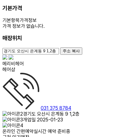
기본가격
기본항목
가격정보
가격 정보가 없습니다.
매장위치
100m
주소 복사
메리비헤어
헤어샵
031 375 8784
경기도 오산시 은계동 9 1,2층
개업일 2025-01-23
온라인 간편예약
실시간 예약 준비중