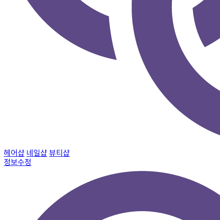
헤어샵
네일샵
뷰티샵
정보수정