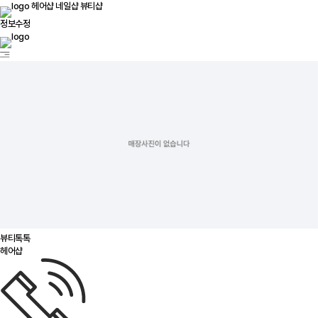
헤어샵
네일샵
뷰티샵
정보수정
뷰티톡톡
헤어샵