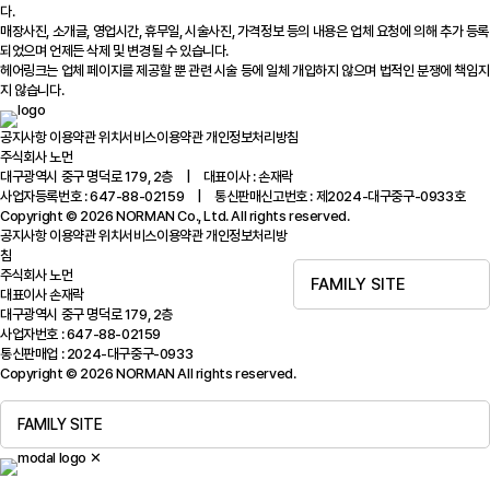
다.
매장사진, 소개글, 영업시간, 휴무일, 시술사진, 가격정보 등의 내용은 업체 요청에 의해 추가 등록
되었으며 언제든 삭제 및 변경될 수 있습니다.
헤어링크는 업체 페이지를 제공할 뿐 관련 시술 등에 일체 개입하지 않으며 법적인 분쟁에 책임지
지 않습니다.
공지사항
이용약관
위치서비스이용약관
개인정보처리방침
주식회사 노먼
대구광역시 중구 명덕로 179, 2층 | 대표이사 : 손재락
사업자등록번호 : 647-88-02159 | 통신판매신고번호 : 제2024-대구중구-0933호
Copyright © 2026 NORMAN Co., Ltd. All rights reserved.
공지사항
이용약관
위치서비스이용약관
개인정보처리방
침
주식회사 노먼
FAMILY SITE
대표이사 손재락
대구광역시 중구 명덕로 179, 2층
사업자번호 : 647-88-02159
통신판매업 : 2024-대구중구-0933
Copyright © 2026 NORMAN All rights reserved.
FAMILY SITE
✕