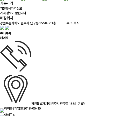
기본가격
기본항목
가격정보
가격 정보가 없습니다.
매장위치
100m
주소 복사
뷰티톡톡
헤어샵
강원특별자치도 원주시 단구동 1558-7 1층
개업일 2018-05-15