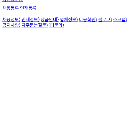
채용등록
인재등록
채용정보
〉
인재정보
〉
상품안내
〉
업체정보
〉
미용학원
〉
블로그
〉
스크랩
〉
공지사항
〉
자주묻는질문
〉
1:1문의
〉