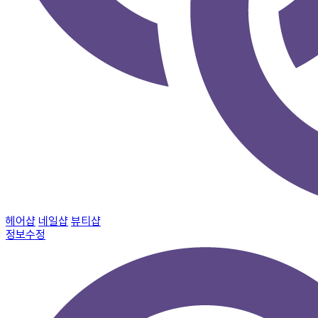
헤어샵
네일샵
뷰티샵
정보수정