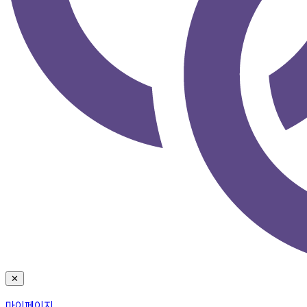
✕
마이페이지