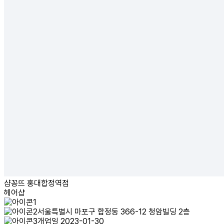
샵꽁뜨 홍대합정역점
헤어샵
서울특별시 마포구 합정동 366-12 청암빌딩 2층
개업일 2023-01-30