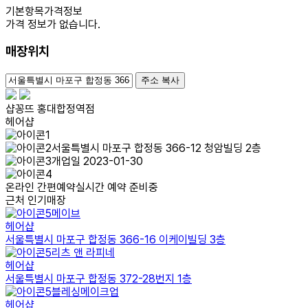
기본항목
가격정보
가격 정보가 없습니다.
매장위치
100m
주소 복사
샵꽁뜨 홍대합정역점
헤어샵
서울특별시 마포구 합정동 366-12 청암빌딩 2층
개업일 2023-01-30
온라인 간편예약
실시간 예약 준비중
근처 인기매장
메이브
헤어샵
서울특별시 마포구 합정동 366-16 이케이빌딩 3층
리츠 앤 라피네
헤어샵
서울특별시 마포구 합정동 372-28번지 1층
블레싱메이크업
헤어샵