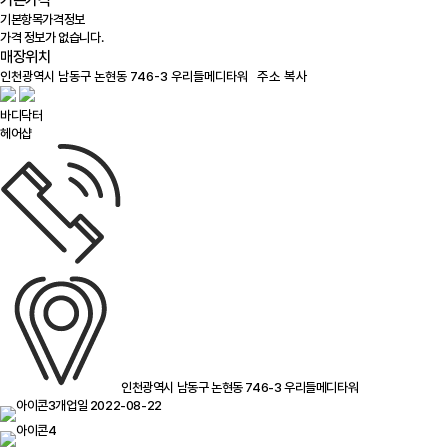
기본가격
기본항목
가격정보
가격 정보가 없습니다.
매장위치
100m
주소 복사
바디닥터
헤어샵
인천광역시 남동구 논현동 746-3 우리들메디타워
개업일 2022-08-22