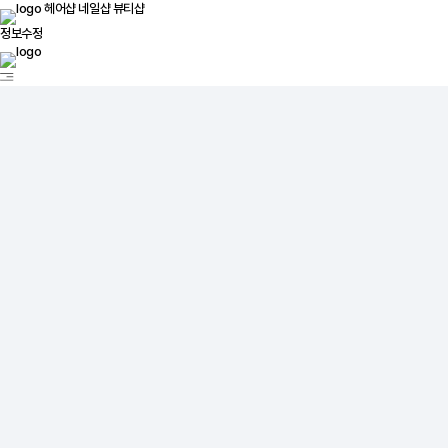
헤어샵
네일샵
뷰티샵
정보수정