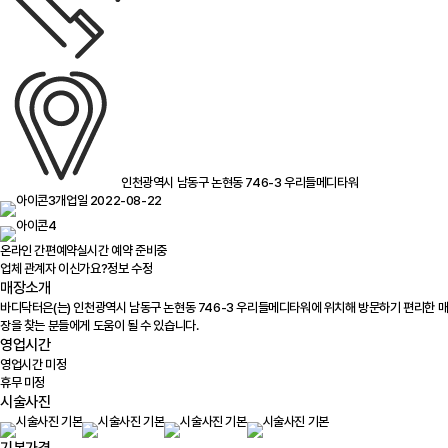
인천광역시 남동구 논현동 746-3 우리들메디타워
개업일 2022-08-22
온라인 간편예약
실시간 예약 준비중
업체 관계자 이신가요?
정보 수정
매장소개
바디닥터은(는) 인천광역시 남동구 논현동 746-3 우리들메디타워에 위치해 방문하기 편리한 매
장을 찾는 분들에게 도움이 될 수 있습니다.
영업시간
영업시간 미정
휴무 미정
시술사진