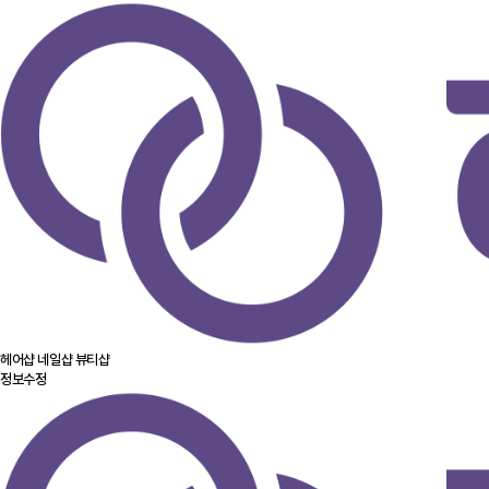
헤어샵
네일샵
뷰티샵
정보수정