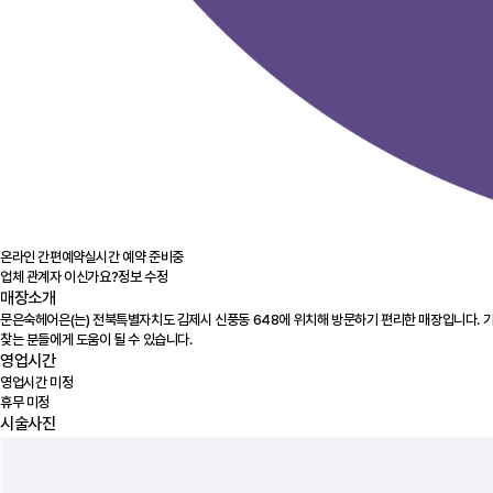
온라인 간편예약
실시간 예약 준비중
업체 관계자 이신가요?
정보 수정
매장소개
문은숙헤어은(는) 전북특별자치도 김제시 신풍동 648에 위치해 방문하기 편리한 매장입니다. 기
찾는 분들에게 도움이 될 수 있습니다.
영업시간
영업시간 미정
휴무 미정
시술사진