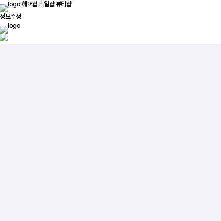
헤어샵
네일샵
뷰티샵
정보수정