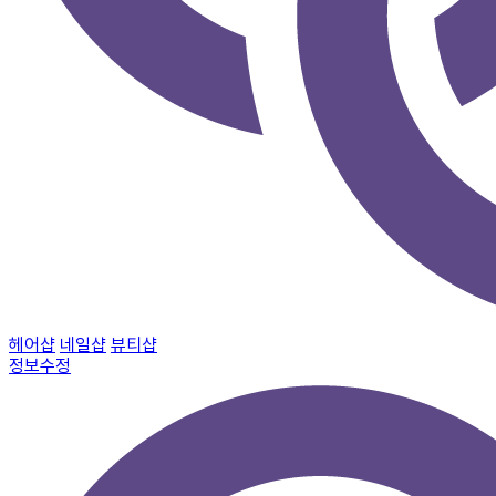
헤어샵
네일샵
뷰티샵
정보수정