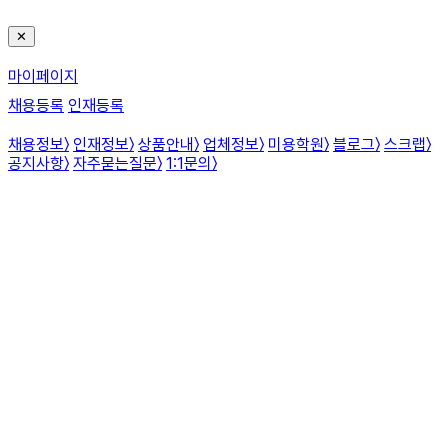
✕
마이페이지
채용등록
인재등록
채용정보
〉
인재정보
〉
상품안내
〉
업체정보
〉
미용학원
〉
블로그
〉
스크랩
〉
공지사항
〉
자주묻는질문
〉
1:1문의
〉