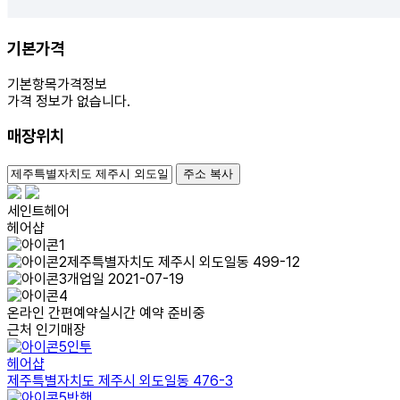
기본가격
기본항목
가격정보
가격 정보가 없습니다.
매장위치
100m
주소 복사
세인트헤어
헤어샵
제주특별자치도 제주시 외도일동 499-12
개업일 2021-07-19
온라인 간편예약
실시간 예약 준비중
근처 인기매장
인투
헤어샵
제주특별자치도 제주시 외도일동 476-3
반핸