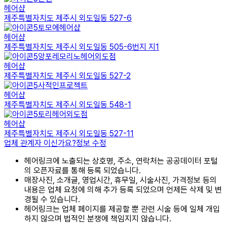
헤어샵
제주특별자치도 제주시 외도일동 527-6
토모에헤어샵
헤어샵
제주특별자치도 제주시 외도일동 505-6번지 지1
앙포레모리노헤어외도점
헤어샵
제주특별자치도 제주시 외도일동 527-2
사적인프로젝트
헤어샵
제주특별자치도 제주시 외도일동 548-1
토리헤어외도점
헤어샵
제주특별자치도 제주시 외도일동 527-11
업체 관계자 이신가요?
정보 수정
헤어링크에 노출되는 상호명, 주소, 연락처는 공공데이터 포털
의 오픈자료를 통해 등록 되었습니다.
매장사진, 소개글, 영업시간, 휴무일, 시술사진, 가격정보 등의
내용은 업체 요청에 의해 추가 등록 되었으며 언제든 삭제 및 변
경될 수 있습니다.
헤어링크는 업체 페이지를 제공할 뿐 관련 시술 등에 일체 개입
하지 않으며 법적인 분쟁에 책임지지 않습니다.