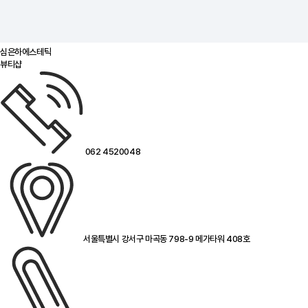
심은하에스테틱
뷰티샵
062 4520048
서울특별시 강서구 마곡동 798-9 메가타워 408호