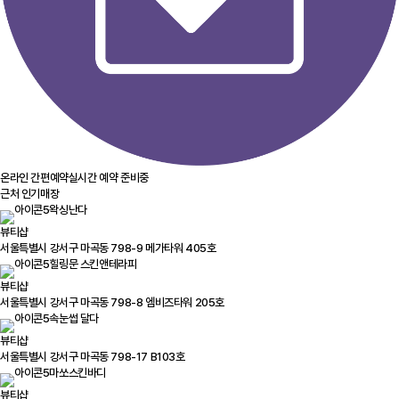
온라인 간편예약
실시간 예약 준비중
근처 인기매장
왁싱난다
뷰티샵
서울특별시 강서구 마곡동 798-9 메가타워 405호
힐링문 스킨앤테라피
뷰티샵
서울특별시 강서구 마곡동 798-8 엠비즈타워 205호
속눈썹 달다
뷰티샵
서울특별시 강서구 마곡동 798-17 B103호
마쏘스킨바디
뷰티샵