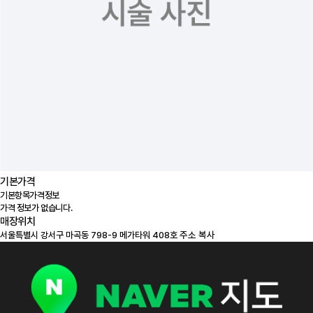
기본가격
기본항목
가격정보
가격 정보가 없습니다.
매장위치
100m
주소 복사