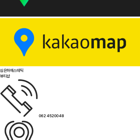
심은하에스테틱
뷰티샵
062 4520048