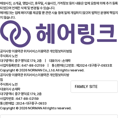
매장사진, 소개글, 영업시간, 휴무일, 시술사진, 가격정보 등의 내용은 업체 요청에 의해 추가 등록
되었으며 언제든 삭제 및 변경될 수 있습니다.
헤어링크는 업체 페이지를 제공할 뿐 관련 시술 등에 일체 개입하지 않으며 법적인 분쟁에 책임지
지 않습니다.
공지사항
이용약관
위치서비스이용약관
개인정보처리방침
주식회사 노먼
대구광역시 중구 명덕로 179, 2층 | 대표이사 : 손재락
사업자등록번호 : 647-88-02159 | 통신판매신고번호 : 제2024-대구중구-0933호
Copyright © 2026 NORMAN Co., Ltd. All rights reserved.
공지사항
이용약관
위치서비스이용약관
개인정보처리방
침
주식회사 노먼
FAMILY SITE
대표이사 손재락
대구광역시 중구 명덕로 179, 2층
사업자번호 : 647-88-02159
통신판매업 : 2024-대구중구-0933
Copyright © 2026 NORMAN All rights reserved.