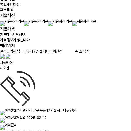
영업시간 미정
휴무 미정
시술사진
기본가격
기본항목
가격정보
가격 정보가 없습니다.
매장위치
100m
주소 복사
시월헤어
헤어샵
울산광역시 남구 옥동 177-2 상아타워맨션
개업일 2025-02-12