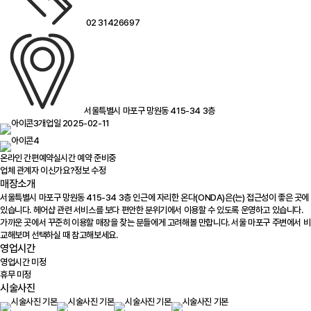
02 31426697
서울특별시 마포구 망원동 415-34 3층
개업일 2025-02-11
온라인 간편예약
실시간 예약 준비중
업체 관계자 이신가요?
정보 수정
매장소개
서울특별시 마포구 망원동 415-34 3층 인근에 자리한 온다(ONDA)은(는) 접근성이 좋은 곳에
있습니다. 헤어샵 관련 서비스를 보다 편안한 분위기에서 이용할 수 있도록 운영하고 있습니다.
가까운 곳에서 꾸준히 이용할 매장을 찾는 분들에게 고려해볼 만합니다. 서울 마포구 주변에서 비
교해보며 선택하실 때 참고해보세요.
영업시간
영업시간 미정
휴무 미정
시술사진