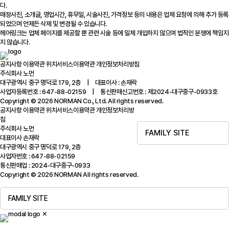
다.
매장사진, 소개글, 영업시간, 휴무일, 시술사진, 가격정보 등의 내용은 업체 요청에 의해 추가 등록
되었으며 언제든 삭제 및 변경될 수 있습니다.
헤어링크는 업체 페이지를 제공할 뿐 관련 시술 등에 일체 개입하지 않으며 법적인 분쟁에 책임지
지 않습니다.
공지사항
이용약관
위치서비스이용약관
개인정보처리방침
주식회사 노먼
대구광역시 중구 명덕로 179, 2층 | 대표이사 : 손재락
사업자등록번호 : 647-88-02159 | 통신판매신고번호 : 제2024-대구중구-0933호
Copyright © 2026 NORMAN Co., Ltd. All rights reserved.
공지사항
이용약관
위치서비스이용약관
개인정보처리방
침
주식회사 노먼
FAMILY SITE
대표이사 손재락
대구광역시 중구 명덕로 179, 2층
사업자번호 : 647-88-02159
통신판매업 : 2024-대구중구-0933
Copyright © 2026 NORMAN All rights reserved.
FAMILY SITE
✕