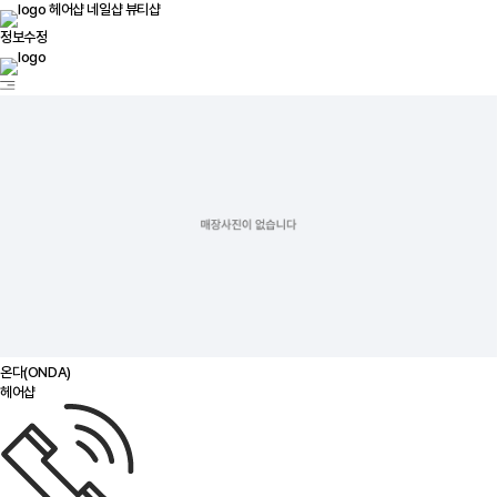
헤어샵
네일샵
뷰티샵
정보수정
온다(ONDA)
헤어샵