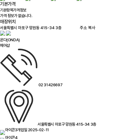
기본가격
기본항목
가격정보
가격 정보가 없습니다.
매장위치
100m
주소 복사
온다(ONDA)
헤어샵
02 31426697
서울특별시 마포구 망원동 415-34 3층
개업일 2025-02-11