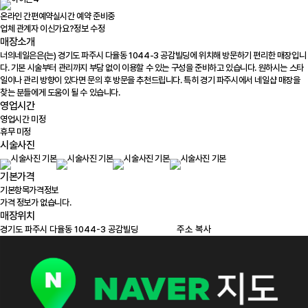
온라인 간편예약
실시간 예약 준비중
업체 관계자 이신가요?
정보 수정
매장소개
너의네일은은(는) 경기도 파주시 다율동 1044-3 공감빌딩에 위치해 방문하기 편리한 매장입니
다. 기본 시술부터 관리까지 부담 없이 이용할 수 있는 구성을 준비하고 있습니다. 원하시는 스타
일이나 관리 방향이 있다면 문의 후 방문을 추천드립니다. 특히 경기 파주시에서 네일샵 매장을
찾는 분들에게 도움이 될 수 있습니다.
영업시간
영업시간 미정
휴무 미정
시술사진
기본가격
기본항목
가격정보
가격 정보가 없습니다.
매장위치
100m
주소 복사