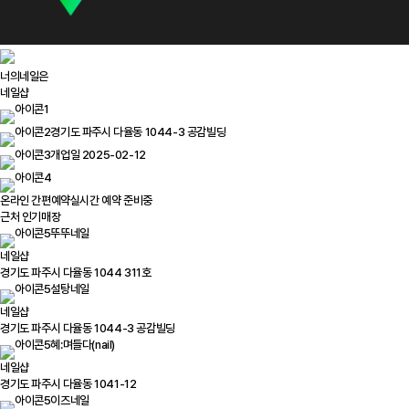
너의네일은
네일샵
경기도 파주시 다율동 1044-3 공감빌딩
개업일 2025-02-12
온라인 간편예약
실시간 예약 준비중
근처 인기매장
뚜뚜네일
네일샵
경기도 파주시 다율동 1044 311호
설탕네일
네일샵
경기도 파주시 다율동 1044-3 공감빌딩
혜:며들다(nail)
네일샵
경기도 파주시 다율동 1041-12
이즈네일