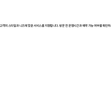
 고객의 스타일과 니즈에 맞춘 서비스를 지향합니다. 방문 전 운영시간과 예약 가능 여부를 확인하