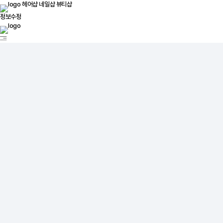
헤어샵
네일샵
뷰티샵
정보수정