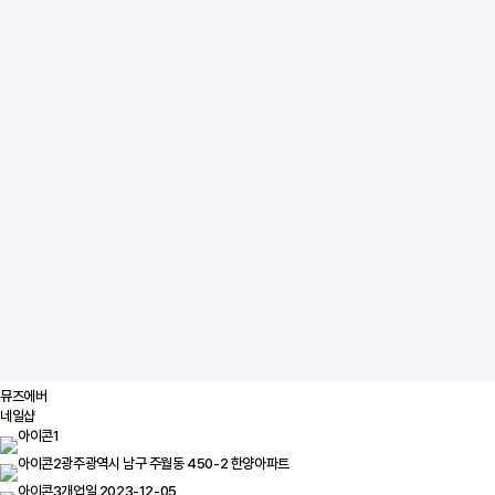
뮤즈에버
네일샵
광주광역시 남구 주월동 450-2 한양아파트
개업일 2023-12-05