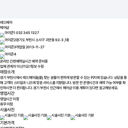
레드헤어
헤어샵
032 345 1327
경기도 부천시 소사구 괴안동 92-3 ,1층
개업일 2013-11-27
온라인 간편예약
실시간 예약 준비중
업체 관계자 이신가요?
정보 수정
매장소개
경기 부천시에서 레드헤어을(를) 찾는 분들이 편하게 방문할 수 있는 위치에 있습니다. 상담을 통
해 고객의 스타일과 니즈에 맞춘 서비스를 지향합니다. 방문 전 운영시간과 예약 가능 여부를 확
인하시면 더 편리합니다. 경기 부천시 인근에서 헤어샵 이용 계획이 있다면 참고해보세요.
영업시간
영업시간 미정
휴무 미정
시술사진
기본가격