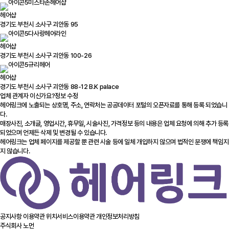
미스타손헤어샵
헤어샵
경기도 부천시 소사구 괴안동 95
다사랑헤어라인
헤어샵
경기도 부천시 소사구 괴안동 100-26
규리헤어
헤어샵
경기도 부천시 소사구 괴안동 88-12 B.K palace
업체 관계자 이신가요?
정보 수정
헤어링크에 노출되는 상호명, 주소, 연락처는 공공데이터 포털의 오픈자료를 통해 등록 되었습니
다.
매장사진, 소개글, 영업시간, 휴무일, 시술사진, 가격정보 등의 내용은 업체 요청에 의해 추가 등록
되었으며 언제든 삭제 및 변경될 수 있습니다.
헤어링크는 업체 페이지를 제공할 뿐 관련 시술 등에 일체 개입하지 않으며 법적인 분쟁에 책임지
지 않습니다.
공지사항
이용약관
위치서비스이용약관
개인정보처리방침
주식회사 노먼