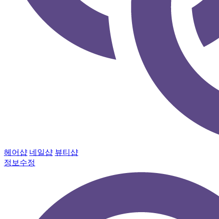
헤어샵
네일샵
뷰티샵
정보수정