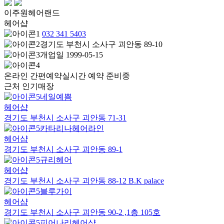
이주원헤어랜드
헤어샵
032 341 5403
경기도 부천시 소사구 괴안동 89-10
개업일 1999-05-15
온라인 간편예약
실시간 예약 준비중
근처 인기매장
네일예쁨
헤어샵
경기도 부천시 소사구 괴안동 71-31
카타리나헤어라인
헤어샵
경기도 부천시 소사구 괴안동 89-1
규리헤어
헤어샵
경기도 부천시 소사구 괴안동 88-12 B.K palace
블루가이
헤어샵
경기도 부천시 소사구 괴안동 90-2 ,1층 105호
피어나리헤어샵