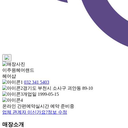
이주원헤어랜드
헤어샵
032 341 5403
경기도 부천시 소사구 괴안동 89-10
개업일 1999-05-15
온라인 간편예약
실시간 예약 준비중
업체 관계자 이신가요?
정보 수정
매장소개