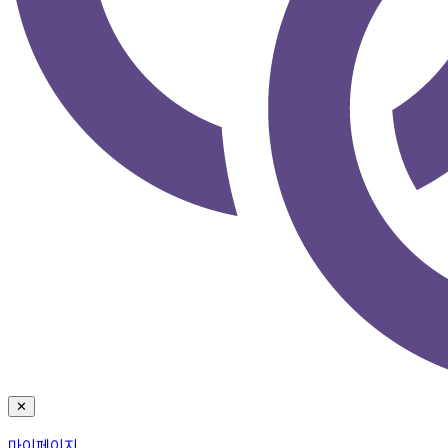
✕
마이페이지