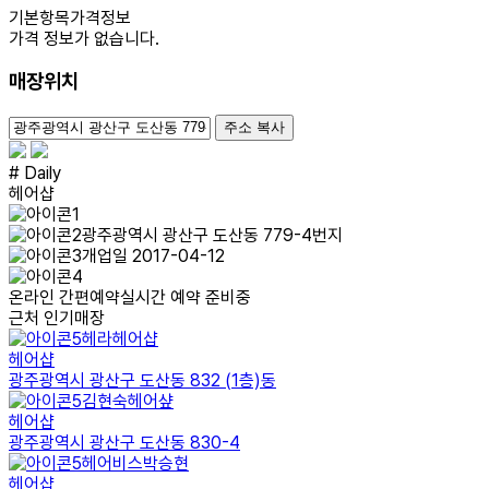
기본항목
가격정보
가격 정보가 없습니다.
매장위치
100m
주소 복사
# Daily
헤어샵
광주광역시 광산구 도산동 779-4번지
개업일 2017-04-12
온라인 간편예약
실시간 예약 준비중
근처 인기매장
헤라헤어샵
헤어샵
광주광역시 광산구 도산동 832 (1층)동
김현숙헤어샾
헤어샵
광주광역시 광산구 도산동 830-4
헤어비스박승현
헤어샵