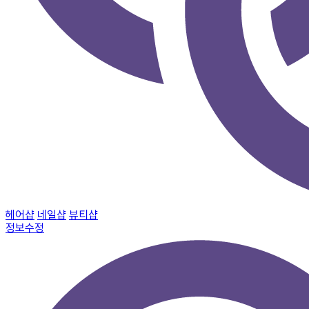
헤어샵
네일샵
뷰티샵
정보수정