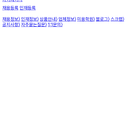
채용등록
인재등록
채용정보
〉
인재정보
〉
상품안내
〉
업체정보
〉
미용학원
〉
블로그
〉
스크랩
〉
공지사항
〉
자주묻는질문
〉
1:1문의
〉