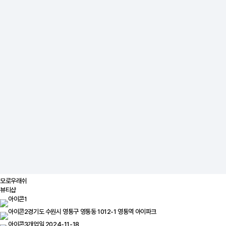
모로우래쉬
뷰티샵
경기도 수원시 영통구 영통동 1012-1 영통역 아이파크
개업일 2024-11-18