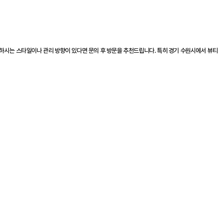
원하시는 스타일이나 관리 방향이 있다면 문의 후 방문을 추천드립니다. 특히 경기 수원시에서 뷰티